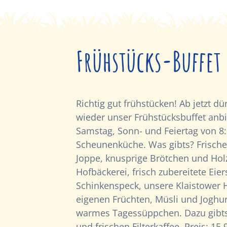
Frühstücks-Buffet
Richtig gut frühstücken! Ab jetzt dü
wieder unser Frühstücksbuffet anb
Samstag, Sonn- und Feiertag von 8:
Scheunenküche. Was gibts? Frische
Joppe, knusprige Brötchen und Hol
Hofbäckerei, frisch zubereitete Ei
Schinkenspeck, unsere Klaistower
eigenen Früchten, Müsli und Joghur
warmes Tagessüppchen. Dazu gibts
und frischen Filterkaffee. Preis: 15,