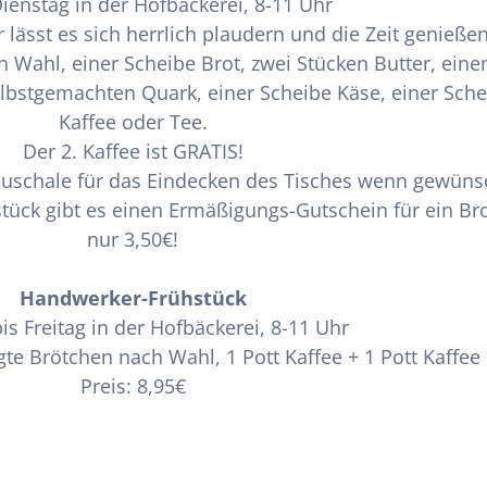
ienstag in der Hofbäckerei, 8-11 Uhr
sst es sich herrlich plaudern und die Zeit genieße
h Wahl, einer Scheibe Brot, zwei Stücken Butter, ein
bstgemachten Quark, einer Scheibe Käse, einer Sche
Kaffee oder Tee.
Der 2. Kaffee ist GRATIS!
 Pauschale für das Eindecken des Tisches wenn gewüns
tück gibt es einen Ermäßigungs-Gutschein für ein Bro
nur 3,50€!
Handwerker-Frühstück
s Freitag in der Hofbäckerei, 8-11 Uhr
te Brötchen nach Wahl, 1 Pott Kaffee + 1 Pott Kaffee
Preis: 8,95€