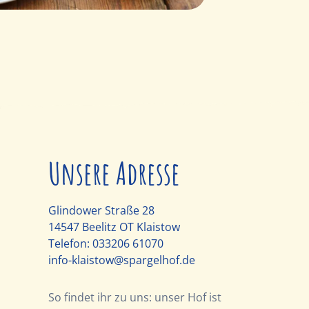
Unsere Adresse
Glindower Straße 28
14547 Beelitz OT Klaistow
Telefon:
033206 61070
info-klaistow@spargelhof.de
So findet ihr zu uns: unser Hof ist