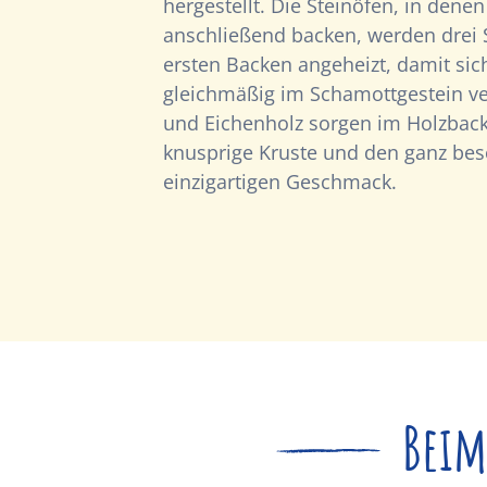
hergestellt. Die Steinöfen, in denen
anschließend backen, werden drei
ersten Backen angeheizt, damit si
gleichmäßig im Schamottgestein ve
und Eichenholz sorgen im Holzbac
knusprige Kruste und den ganz be
einzigartigen Geschmack.
Beim