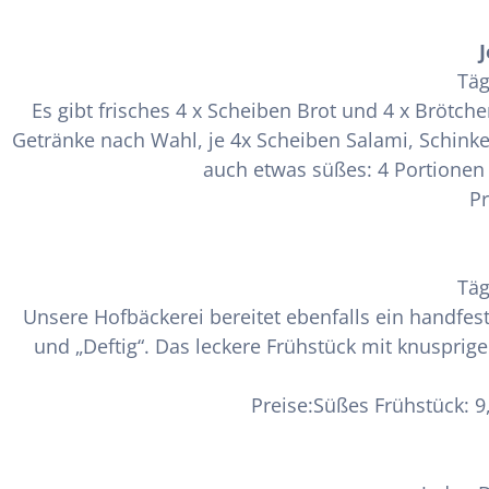
J
Täg
Es gibt frisches 4 x Scheiben Brot und 4 x Brötc
Getränke nach Wahl, je 4x Scheiben Salami, Schinke
auch etwas süßes: 4 Portionen
Pr
Täg
Unsere Hofbäckerei bereitet ebenfalls ein handfest
und „Deftig“. Das leckere Frühstück mit knuspri
Preise:Süßes Frühstück: 9