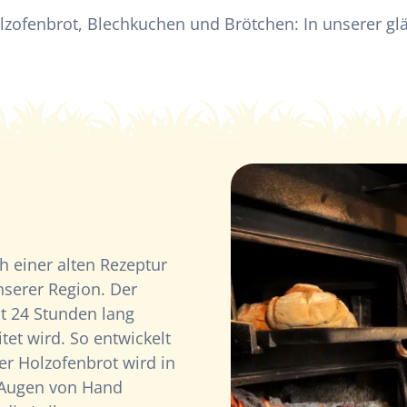
lzofenbrot, Blechkuchen und Brötchen: In unserer gl
 einer alten Rezeptur
nserer Region. Der
t 24 Stunden lang
tet wird. So entwickelt
er Holzofenbrot wird in
 Augen von Hand