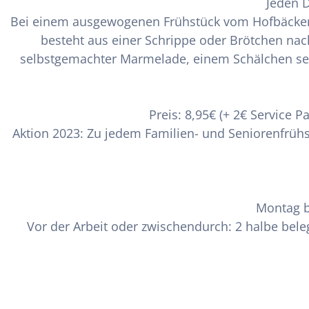
Jeden D
Bei einem ausgewogenen Frühstück vom Hofbäcker lä
besteht aus einer Schrippe oder Brötchen nac
selbstgemachter Marmelade, einem Schälchen sel
Preis: 8,95€ (+ 2€ Service
Aktion 2023: Zu jedem Familien- und Seniorenfrühs
Montag bi
Vor der Arbeit oder zwischendurch: 2 halbe beleg