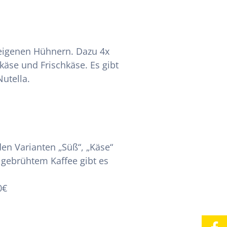
n eigenen Hühnern. Dazu 4x
käse und Frischkäse. Es gibt
utella.
den Varianten „Süß“, „Käse“
 gebrühtem Kaffee gibt es
0€