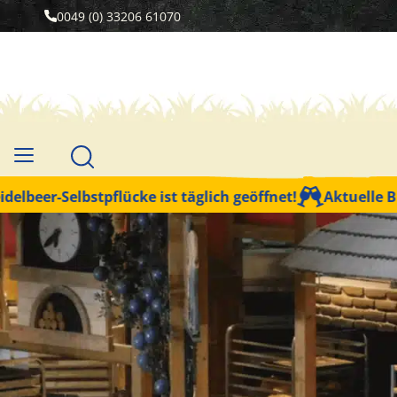
0049 (0) 33206 61070
stpflücke ist täglich geöffnet!
Aktuelle Buffets & Br