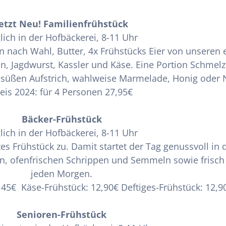
etzt Neu! Familienfrühstück
lich in der Hofbäckerei, 8-11 Uhr
hen nach Wahl, Butter, 4x Frühstücks Eier von unsere
n, Jagdwurst, Kassler und Käse. Eine Portion Schmelz
 süßen Aufstrich, wahlweise Marmelade, Honig oder N
eis 2024: für 4 Personen 27,95€
Bäcker-Frühstück
lich in der Hofbäckerei, 8-11 Uhr
es Frühstück zu. Damit startet der Tag genussvoll in 
gen, ofenfrischen Schrippen und Semmeln sowie frisch
jeden Morgen.
,45€ Käse-Frühstück: 12,90€ Deftiges-Frühstück: 12,9
Senioren-Frühstück