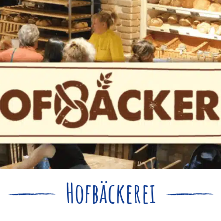
Hofbäckerei