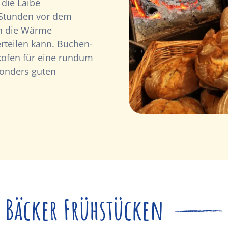
 die Laibe
 Stunden vor dem
ch die Wärme
rteilen kann. Buchen-
kofen für eine rundum
sonders guten
 Bäcker Frühstücken