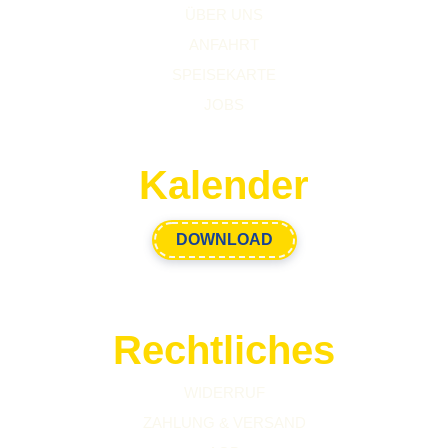
ÜBER UNS
ANFAHRT
SPEISEKARTE
JOBS
Kalender
DOWNLOAD
Rechtliches
WIDERRUF
ZAHLUNG & VERSAND