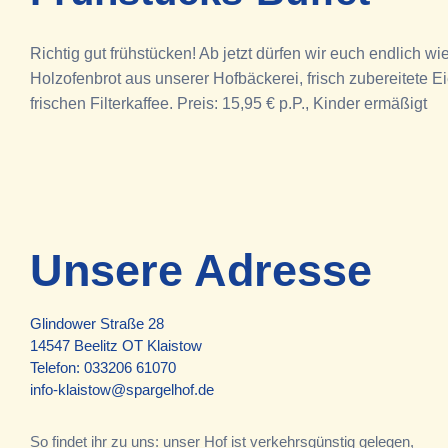
Richtig gut frühstücken! Ab jetzt dürfen wir euch endlic
Holzofenbrot aus unserer Hofbäckerei, frisch zubereitete
frischen Filterkaffee. Preis: 15,95 € p.P., Kinder ermäßigt
Unsere Adresse
Glindower Straße 28
14547 Beelitz OT Klaistow
Telefon:
033206 61070
info-klaistow@spargelhof.de
So findet ihr zu uns: unser Hof ist verkehrsgünstig gelegen,