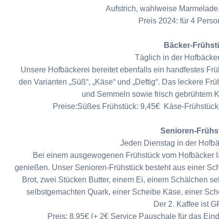
Aufstrich, wahlweise Marmelade,
Preis 2024: für 4 Pers
Bäcker-Frühst
Täglich in der Hofbäcker
Unsere Hofbäckerei bereitet ebenfalls ein handfestes Früh
den Varianten „Süß“, „Käse“ und „Deftig“. Das leckere Frü
und Semmeln sowie frisch gebrühtem Ka
Preise:Süßes Frühstück: 9,45€ Käse-Frühstück:
Senioren-Frühs
Jeden Dienstag in der Hofbä
Bei einem ausgewogenen Frühstück vom Hofbäcker läss
genießen. Unser Senioren-Frühstück besteht aus einer Sc
Brot, zwei Stücken Butter, einem Ei, einem Schälchen 
selbstgemachten Quark, einer Scheibe Käse, einer Sch
Der 2. Kaffee ist 
Preis: 8,95€ (+ 2€ Service Pauschale für das E