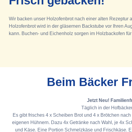
Frisch gebacken!
Wir backen unser Holzofenbrot nach einer alten Rezeptur au
Holzofenbrot wird in der gläsernen Backstube vor Ihren A
kann. Buchen- und Eichenholz sorgen im Holzbackofen für
Beim Bäcker F
Jetzt Neu! Familien
Täglich in der Hofbäcker
Es gibt frisches 4 x Scheiben Brot und 4 x Brötchen nach
eigenen Hühnern. Dazu 4x Getränke nach Wahl, je 4x Sc
und Käse. Eine Portion Schmelzkäse und Frischkäse. E