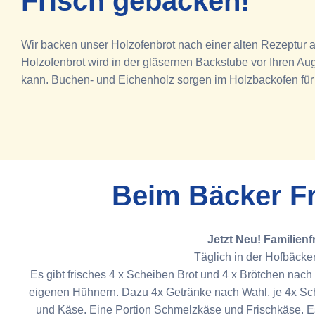
Frisch gebacken!
Wir backen unser Holzofenbrot nach einer alten Rezeptur au
Holzofenbrot wird in der gläsernen Backstube vor Ihren A
kann. Buchen- und Eichenholz sorgen im Holzbackofen für
Beim Bäcker F
Jetzt Neu! Familien
Täglich in der Hofbäcker
Es gibt frisches 4 x Scheiben Brot und 4 x Brötchen nach
eigenen Hühnern. Dazu 4x Getränke nach Wahl, je 4x Sc
und Käse. Eine Portion Schmelzkäse und Frischkäse. E