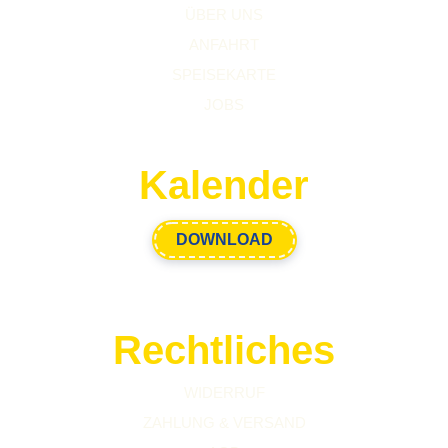
ÜBER UNS
ANFAHRT
SPEISEKARTE
JOBS
Kalender
DOWNLOAD
Rechtliches
WIDERRUF
ZAHLUNG & VERSAND