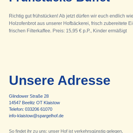
Richtig gut frühstücken! Ab jetzt dürfen wir euch endlic
Holzofenbrot aus unserer Hofbäckerei, frisch zubereitete
frischen Filterkaffee. Preis: 15,95 € p.P., Kinder ermäßigt
Unsere Adresse
Glindower Straße 28
14547 Beelitz OT Klaistow
Telefon:
033206 61070
info-klaistow@spargelhof.de
So findet ihr zu uns: unser Hof ist verkehrsgünstig gelegen,