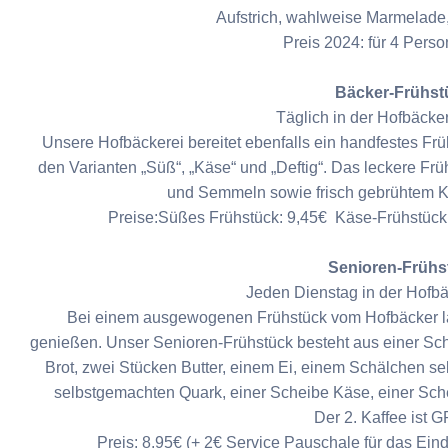
Aufstrich, wahlweise Marmelade,
Preis 2024: für 4 Pers
Bäcker-Frühst
Täglich in der Hofbäcker
Unsere Hofbäckerei bereitet ebenfalls ein handfestes Früh
den Varianten „Süß“, „Käse“ und „Deftig“. Das leckere Frü
und Semmeln sowie frisch gebrühtem Ka
Preise:Süßes Frühstück: 9,45€ Käse-Frühstück:
Senioren-Frühs
Jeden Dienstag in der Hofbä
Bei einem ausgewogenen Frühstück vom Hofbäcker läss
genießen. Unser Senioren-Frühstück besteht aus einer Sc
Brot, zwei Stücken Butter, einem Ei, einem Schälchen 
selbstgemachten Quark, einer Scheibe Käse, einer Sch
Der 2. Kaffee ist 
Preis: 8,95€ (+ 2€ Service Pauschale für das E