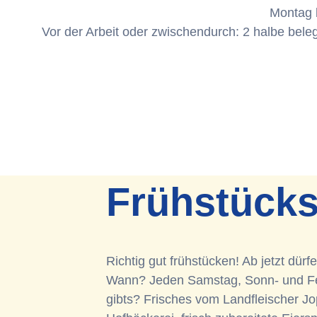
Montag b
Vor der Arbeit oder zwischendurch: 2 halbe bele
Frühstücks
Richtig gut frühstücken! Ab jetzt dür
Wann? Jeden Samstag, Sonn- und Fe
gibts? Frisches vom Landfleischer J