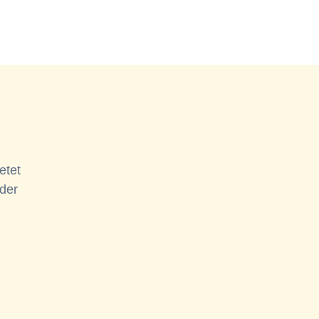
etet
 der