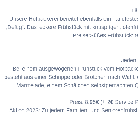
Tä
Unsere Hofbäckerei bereitet ebenfalls ein handfeste
„Deftig“. Das leckere Frühstück mit knusprigen, ofen
Preise:Süßes Frühstück: 9
Jeden 
Bei einem ausgewogenen Frühstück vom Hofbäcker l
besteht aus einer Schrippe oder Brötchen nach Wahl, 
Marmelade, einem Schälchen selbstgemachten Qua
Preis: 8,95€ (+ 2€ Service
Aktion 2023: Zu jedem Familien- und Seniorenfrühstü