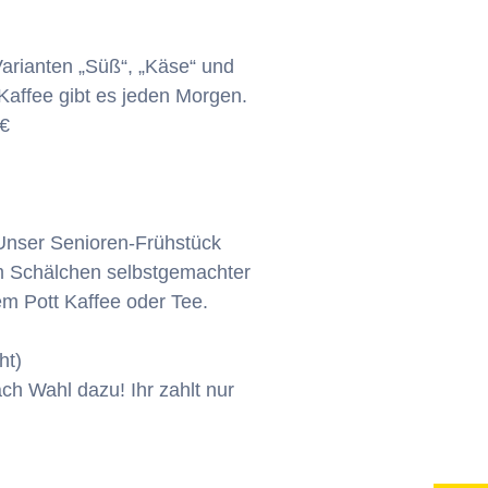
Varianten „Süß“, „Käse“ und
Kaffee gibt es jeden Morgen.
0€
 Unser Senioren-Frühstück
em Schälchen selbstgemachter
m Pott Kaffee oder Tee.
ht)
ch Wahl dazu! Ihr zahlt nur