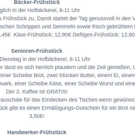
Bäcker-Frühstück
glich in der Hofbäckerei, 8-11 Uhr
s Frühstück zu. Damit startet der Tag genussvoll in den 
frischen Schrippen und Semmeln sowie frisch gebrühtem 
,45€ Käse-Frühstück: 12,90€ Deftiges-Frühstück: 12,9
Senioren-Frühstück
Dienstag in der Hofbäckerei, 8-11 Uhr
ässt es sich herrlich plaudern und die Zeit genießen.
einer Scheibe Brot, zwei Stücken Butter, einem Ei, ein
rk, einer Scheibe Käse, einer Scheibe Wurst und eine
Der 2. Kaffee ist GRATIS!
 Pauschale für das Eindecken des Tisches wenn gewünsc
ck gibt es einen Ermäßigungs-Gutschein für ein Brot na
3,50€!
Handwerker-Frühstück