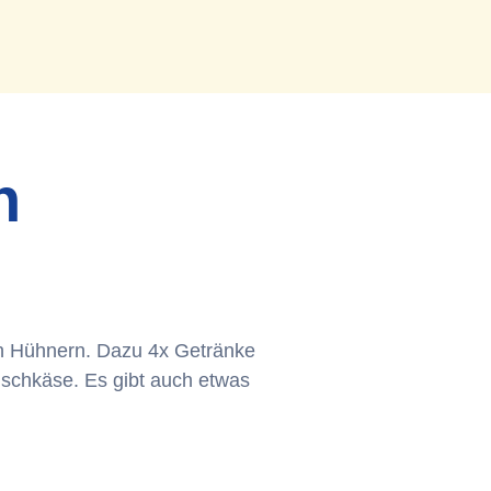
n
nen Hühnern. Dazu 4x Getränke
ischkäse. Es gibt auch etwas