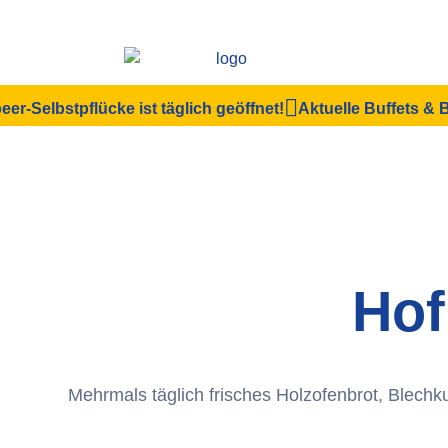
eer-Selbstpflücke ist täglich geöffnet!
Aktuelle Buffets &
Hof
Mehrmals täglich frisches Holzofenbrot, Blechk