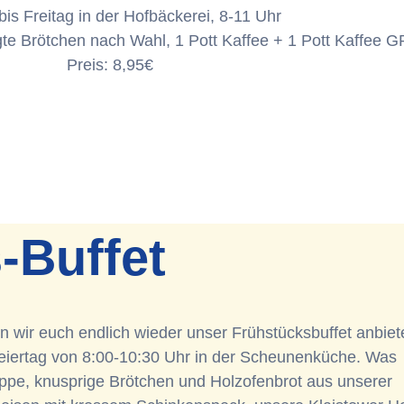
is Freitag in der Hofbäckerei, 8-11 Uhr
gte Brötchen nach Wahl, 1 Pott Kaffee + 1 Pott Kaffee G
Preis: 8,95€
-Buffet
fen wir euch endlich wieder unser Frühstücksbuffet anbiet
iertag von 8:00-10:30 Uhr in der Scheunenküche. Was
oppe, knusprige Brötchen und Holzofenbrot aus unserer