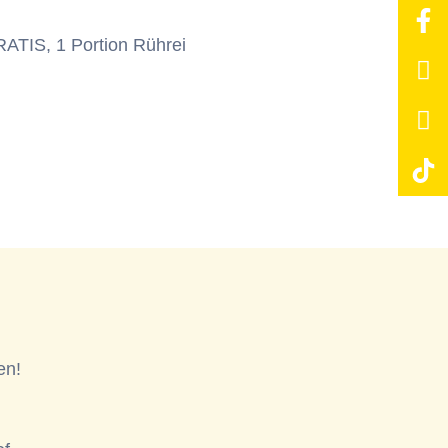
RATIS, 1 Portion Rührei
en!