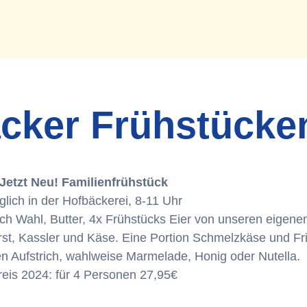
cker Frühstücke
Jetzt Neu! Familienfrühstück
glich in der Hofbäckerei, 8-11 Uhr
nach Wahl, Butter, 4x Frühstücks Eier von unseren eige
st, Kassler und Käse. Eine Portion Schmelzkäse und Fr
n Aufstrich, wahlweise Marmelade, Honig oder Nutella.
reis 2024: für 4 Personen 27,95€