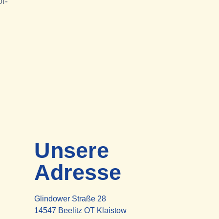
f-
Unsere
Adresse
Glindower Straße 28
14547 Beelitz OT Klaistow