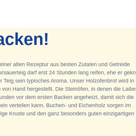
acken!
einer alten Rezeptur aus besten Zutaten und Getreide
sauerteig darf erst 24 Stunden lang reifen, ehe er gekn
er Teig sein typisches Aroma. Unser Holzofenbrot wird in
von Hand hergestellt. Die Steinöfen, in denen die Laibe
unden vor dem ersten Backen angeheizt, damit sich die
in verteilen kann. Buchen- und Eichenholz sorgen im
ige Kruste und den ganz besonders guten einzigartigen