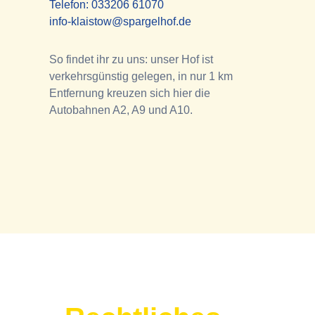
Telefon:
033206 61070
info-klaistow@spargelhof.de
So findet ihr zu uns: unser Hof ist
verkehrsgünstig gelegen, in nur 1 km
Entfernung kreuzen sich hier die
Autobahnen A2, A9 und A10.