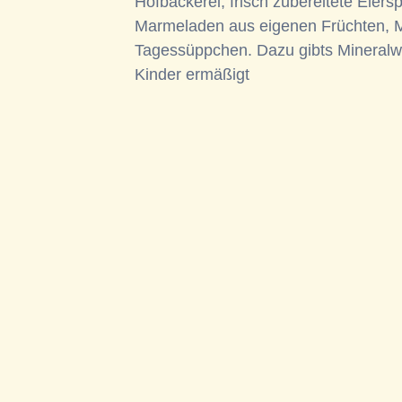
Hofbäckerei, frisch zubereitete Eier
Marmeladen aus eigenen Früchten, M
Tagessüppchen. Dazu gibts Mineralwass
Kinder ermäßigt