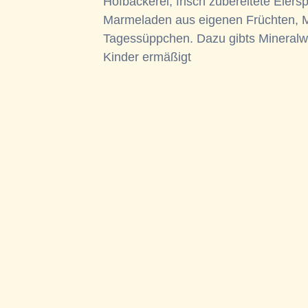
Hofbäckerei, frisch zubereitete Eier
Marmeladen aus eigenen Früchten, M
Tagessüppchen. Dazu gibts Mineralwass
Kinder ermäßigt