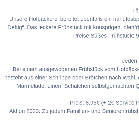
Tä
Unsere Hofbäckerei bereitet ebenfalls ein handfeste
„Deftig“. Das leckere Frühstück mit knusprigen, ofen
Preise:Süßes Frühstück: 9
Jeden 
Bei einem ausgewogenen Frühstück vom Hofbäcker l
besteht aus einer Schrippe oder Brötchen nach Wahl, 
Marmelade, einem Schälchen selbstgemachten Qua
Preis: 8,95€ (+ 2€ Service
Aktion 2023: Zu jedem Familien- und Seniorenfrühstü