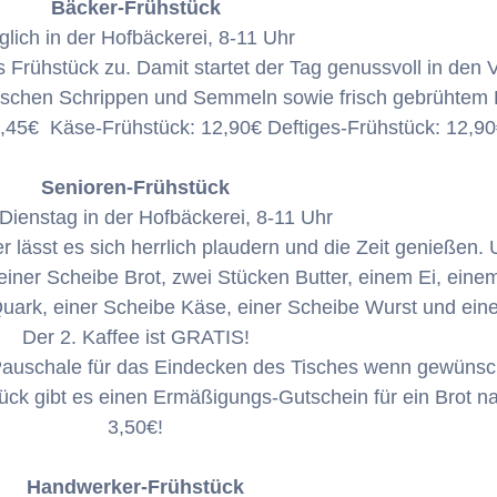
Bäcker-Frühstück
glich in der Hofbäckerei, 8-11 Uhr
s Frühstück zu. Damit startet der Tag genussvoll in den 
frischen Schrippen und Semmeln sowie frisch gebrühtem 
,45€ Käse-Frühstück: 12,90€ Deftiges-Frühstück: 12,9
Senioren-Frühstück
Dienstag in der Hofbäckerei, 8-11 Uhr
ässt es sich herrlich plaudern und die Zeit genießen.
einer Scheibe Brot, zwei Stücken Butter, einem Ei, ein
rk, einer Scheibe Käse, einer Scheibe Wurst und eine
Der 2. Kaffee ist GRATIS!
 Pauschale für das Eindecken des Tisches wenn gewünsc
ck gibt es einen Ermäßigungs-Gutschein für ein Brot na
3,50€!
Handwerker-Frühstück