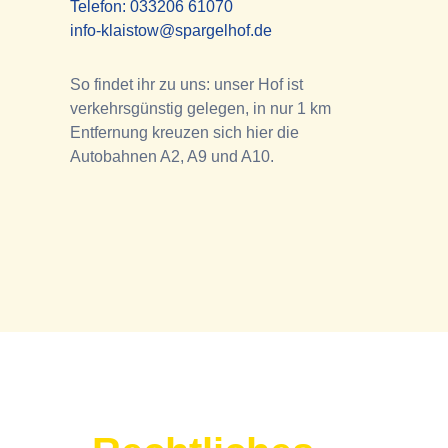
Telefon:
033206 61070
info-klaistow@spargelhof.de
So findet ihr zu uns: unser Hof ist
verkehrsgünstig gelegen, in nur 1 km
Entfernung kreuzen sich hier die
Autobahnen A2, A9 und A10.