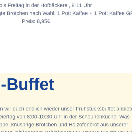
is Freitag in der Hofbäckerei, 8-11 Uhr
gte Brötchen nach Wahl, 1 Pott Kaffee + 1 Pott Kaffee G
Preis: 8,95€
-Buffet
fen wir euch endlich wieder unser Frühstücksbuffet anbiet
iertag von 8:00-10:30 Uhr in der Scheunenküche. Was
oppe, knusprige Brötchen und Holzofenbrot aus unserer