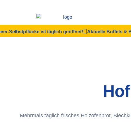
eer-Selbstpflücke ist täglich geöffnet!
Aktuelle Buffets &
Hof
Mehrmals täglich frisches Holzofenbrot, Blechk