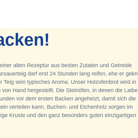
acken!
einer alten Rezeptur aus besten Zutaten und Getreide
sauerteig darf erst 24 Stunden lang reifen, ehe er gekn
er Teig sein typisches Aroma. Unser Holzofenbrot wird in
von Hand hergestellt. Die Steinöfen, in denen die Laibe
unden vor dem ersten Backen angeheizt, damit sich die
in verteilen kann. Buchen- und Eichenholz sorgen im
ige Kruste und den ganz besonders guten einzigartigen