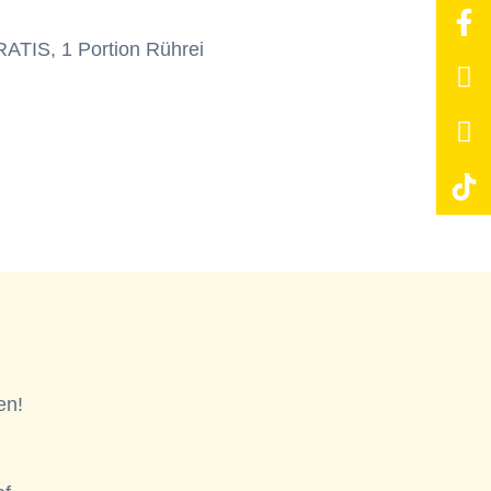
RATIS, 1 Portion Rührei
en!