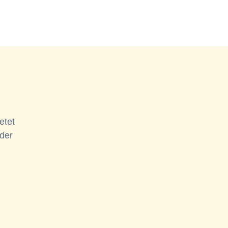
etet
 der