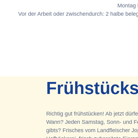
Montag b
Vor der Arbeit oder zwischendurch: 2 halbe bele
Frühstücks
Richtig gut frühstücken! Ab jetzt dür
Wann? Jeden Samstag, Sonn- und Fe
gibts? Frisches vom Landfleischer J