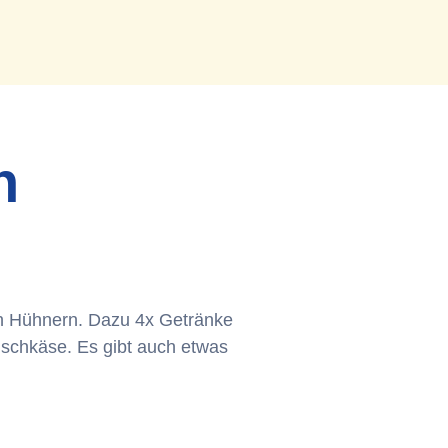
n
nen Hühnern. Dazu 4x Getränke
ischkäse. Es gibt auch etwas