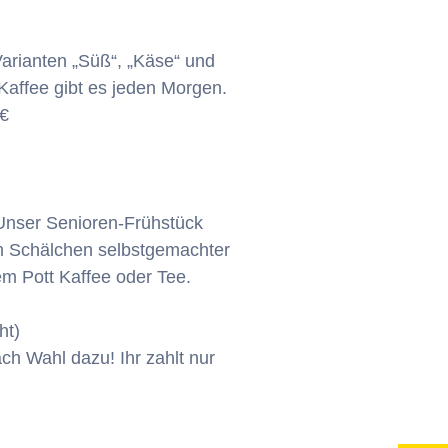
Varianten „Süß“, „Käse“ und
Kaffee gibt es jeden Morgen.
0€
 Unser Senioren-Frühstück
em Schälchen selbstgemachter
m Pott Kaffee oder Tee.
ht)
ch Wahl dazu! Ihr zahlt nur