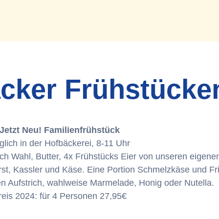
cker Frühstücke
Jetzt Neu! Familienfrühstück
glich in der Hofbäckerei, 8-11 Uhr
nach Wahl, Butter, 4x Frühstücks Eier von unseren eige
st, Kassler und Käse. Eine Portion Schmelzkäse und Fr
n Aufstrich, wahlweise Marmelade, Honig oder Nutella.
reis 2024: für 4 Personen 27,95€