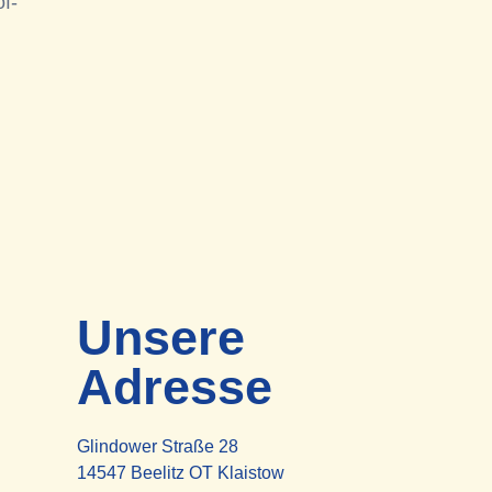
f-
Unsere
Adresse
Glindower Straße 28
14547 Beelitz OT Klaistow