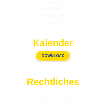
ÜBER UNS
ANFAHRT
SPEISEKARTE
JOBS
Kalender
DOWNLOAD
Rechtliches
WIDERRUF
ZAHLUNG & VERSAND