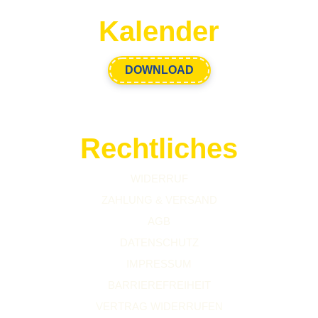
Kalender
DOWNLOAD
Rechtliches
WIDERRUF
ZAHLUNG & VERSAND
AGB
DATENSCHUTZ
IMPRESSUM
BARRIEREFREIHEIT
VERTRAG WIDERRUFEN