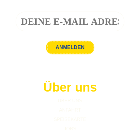
Über uns
ÜBER UNS
ANFAHRT
SPEISEKARTE
JOBS