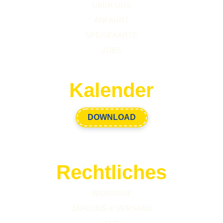
ÜBER UNS
ANFAHRT
SPEISEKARTE
JOBS
Kalender
DOWNLOAD
Rechtliches
WIDERRUF
ZAHLUNG & VERSAND