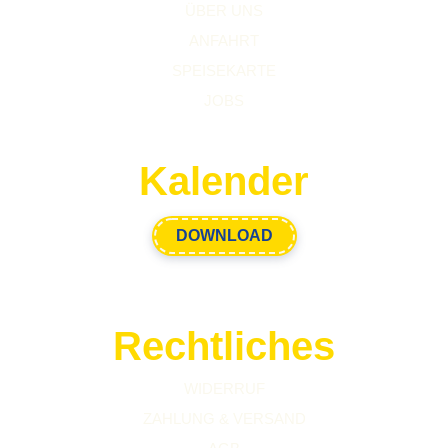
ÜBER UNS
ANFAHRT
SPEISEKARTE
JOBS
Kalender
DOWNLOAD
Rechtliches
WIDERRUF
ZAHLUNG & VERSAND