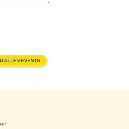
U ALLEN EVENTS
en!