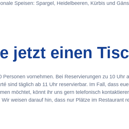
onale Speisen: Spargel, Heidelbeeren, Kürbis und Gäns
e jetzt einen Tis
is 10 Personen vornehmen. Bei Reservierungen zu 10 Uh
té sind täglich ab 11 Uhr reservierbar. Im Fall, dass eu
en möchtet, könnt ihr uns gern telefonisch kontaktieren
t. Wir weisen darauf hin, dass nur Plätze im Restaurant 