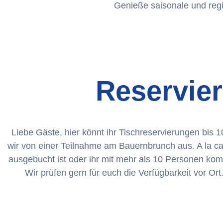
Genieße saisonale und regi
Reservier
Liebe Gäste, hier könnt ihr Tischreservierungen b
wir von einer Teilnahme am Bauernbrunch aus. A la car
ausgebucht ist oder ihr mit mehr als 10 Personen komm
Wir prüfen gern für euch die Verfügbarkeit vor Or