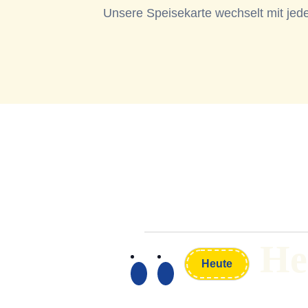
Unsere Speisekarte wechselt mit jed
He
Heute
Datum