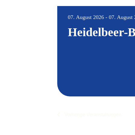
wählen.
07. August 2026 - 07. August
Heidelbeer-B
Vorherige
Veranstaltungen