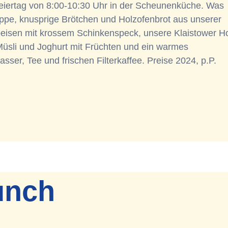
iertag von 8:00-10:30 Uhr in der Scheunenküche. Was
oppe, knusprige Brötchen und Holzofenbrot aus unserer
speisen mit krossem Schinkenspeck, unsere Klaistower Ho
üsli und Joghurt mit Früchten und ein warmes
ser, Tee und frischen Filterkaffee. Preise 2024, p.P.
unch