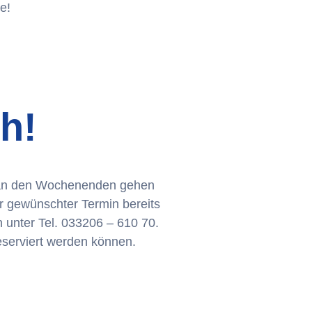
e!
ch!
r an den Wochenenden gehen
er gewünschter Termin bereits
 unter Tel. 033206 – 610 70.
reserviert werden können.