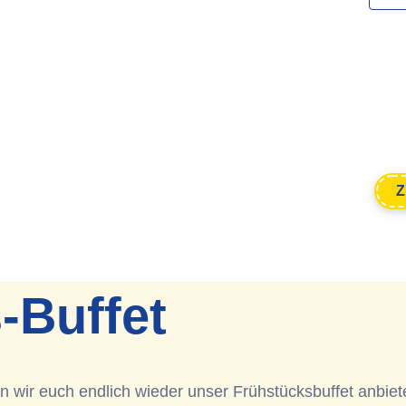
Z
-Buffet
fen wir euch endlich wieder unser Frühstücksbuffet anbiet