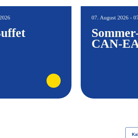
NEU
 2026
07. August 2026 - 0
uffet
Sommer
CAN-EAT
Ka