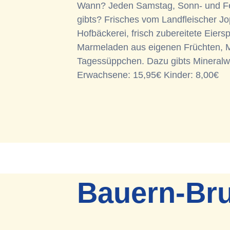
Wann? Jeden Samstag, Sonn- und Fe
gibts? Frisches vom Landfleischer J
Hofbäckerei, frisch zubereitete Eier
Marmeladen aus eigenen Früchten, M
Tagessüppchen. Dazu gibts Mineralwas
Erwachsene: 15,95€ Kinder: 8,00€
Bauern-Br