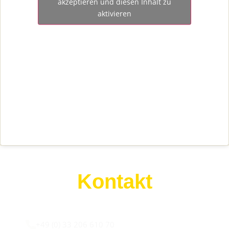
akzeptieren und diesen Inhalt zu
aktivieren
Kontakt
Wir sind für euch da:
+49 (0) 33 206 610 70