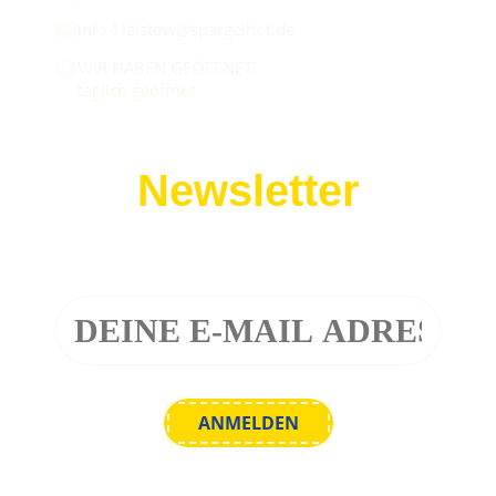
info-klaistow@spargelhof.de
WIR HABEN GEÖFFNET!
täglich geöffnet
Newsletter
Melde dich zu unserem Newsletter an!