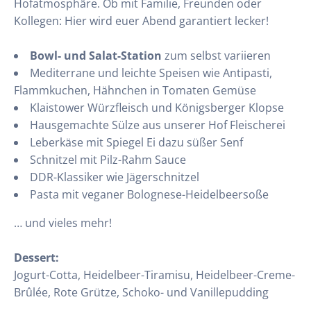
Hofatmosphäre. Ob mit Familie, Freunden oder
Kollegen: Hier wird euer Abend garantiert lecker!
Bowl- und Salat-Station
zum selbst variieren
Mediterrane und leichte Speisen wie Antipasti,
Flammkuchen, Hähnchen in Tomaten Gemüse
Klaistower Würzfleisch und Königsberger Klopse
Hausgemachte Sülze aus unserer Hof Fleischerei
Leberkäse mit Spiegel Ei dazu süßer Senf
Schnitzel mit Pilz-Rahm Sauce
DDR-Klassiker wie Jägerschnitzel
Pasta mit veganer Bolognese-Heidelbeersoße
… und vieles mehr!
Dessert:
Jogurt-Cotta, Heidelbeer-Tiramisu, Heidelbeer-Creme-
Brûlée, Rote Grütze, Schoko- und Vanillepudding