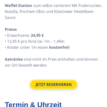
Waffel-Station
zum selbst variieren! Mit Puderzucker,
Nutella, frischem Obst und Klaistower Heidelbeer-
Sauce
Preise:
• Erwachsene:
24,95 €
• 12,95 € pro Kind zw. 1m – 1,49m
• Kinder unter 1m essen
kostenfrei
!
Getränke
sind nicht im Preis enthalten und können
vor Ort bestellt werden.
JETZT RESERVIEREN
Termin & Uhrzeit