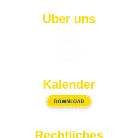
Über uns
ÜBER UNS
ANFAHRT
SPEISEKARTE
JOBS
Kalender
DOWNLOAD
Rechtliches