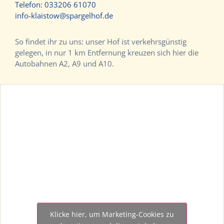
Telefon:
033206 61070
info-klaistow@spargelhof.de
So findet ihr zu uns: unser Hof ist verkehrsgünstig
gelegen, in nur 1 km Entfernung kreuzen sich hier die
Autobahnen A2, A9 und A10.
Klicke hier, um Marketing-Cookies zu