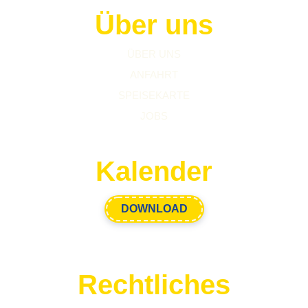
Über uns
ÜBER UNS
ANFAHRT
SPEISEKARTE
JOBS
Kalender
DOWNLOAD
Rechtliches