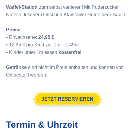
Waffel-Station
zum selbst variieren! Mit Puderzucker,
Nutella, frischem Obst und Klaistower Heidelbeer-Sauce
Preise:
• Erwachsene:
24,95 €
• 12,95 € pro Kind zw. 1m – 1,49m
• Kinder unter 1m essen
kostenfrei
!
Getränke
sind nicht im Preis enthalten und können vor
Ort bestellt werden.
JETZT RESERVIEREN
Termin & Uhrzeit