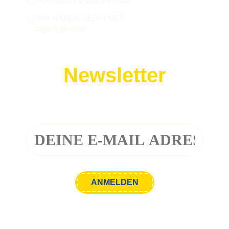
info-klaistow@spargelhof.de
WIR HABEN GEÖFFNET!
täglich geöffnet
Newsletter
Melde dich zu unserem Newsletter an!