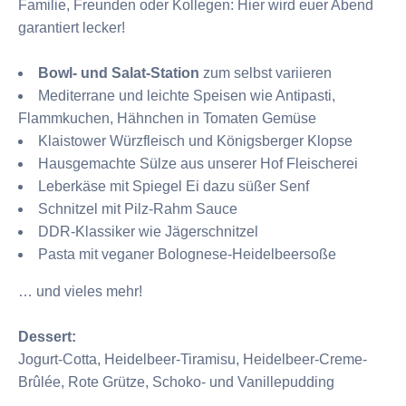
Familie, Freunden oder Kollegen: Hier wird euer Abend
garantiert lecker!
Bowl- und Salat-Station
zum selbst variieren
Mediterrane und leichte Speisen wie Antipasti,
Flammkuchen, Hähnchen in Tomaten Gemüse
Klaistower Würzfleisch und Königsberger Klopse
Hausgemachte Sülze aus unserer Hof Fleischerei
Leberkäse mit Spiegel Ei dazu süßer Senf
Schnitzel mit Pilz-Rahm Sauce
DDR-Klassiker wie Jägerschnitzel
Pasta mit veganer Bolognese-Heidelbeersoße
… und vieles mehr!
Dessert:
Jogurt-Cotta, Heidelbeer-Tiramisu, Heidelbeer-Creme-
Brûlée, Rote Grütze, Schoko- und Vanillepudding