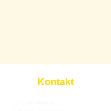
Kontakt
Wir sind für euch da:
+49 (0) 33 206 610 70