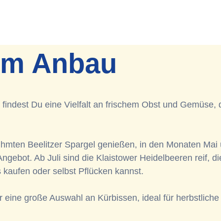
em Anbau
indest Du eine Vielfalt an frischem Obst und Gemüse, 
rühmten
Beelitzer
Spargel genießen, in den Monaten Mai
Angebot. Ab Juli sind die
Klaistower
Heidelbeeren reif, d
 kaufen oder selbst Pflücken kannst.
 eine große Auswahl an Kürbissen, ideal für herbstliche