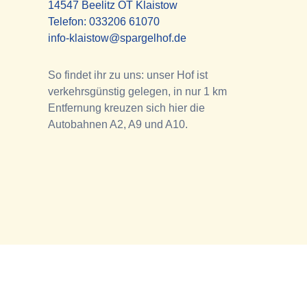
14547 Beelitz OT Klaistow
Telefon:
033206 61070
info-klaistow@spargelhof.de
So findet ihr zu uns: unser Hof ist
verkehrsgünstig gelegen, in nur 1 km
Entfernung kreuzen sich hier die
Autobahnen A2, A9 und A10.