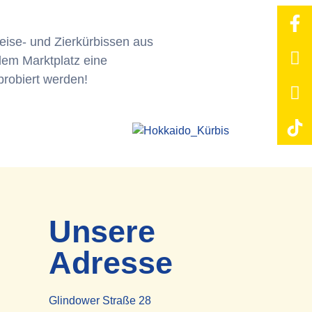
eise- und Zierkürbissen aus
dem Marktplatz eine
probiert werden!
Unsere
Adresse
Glindower Straße 28