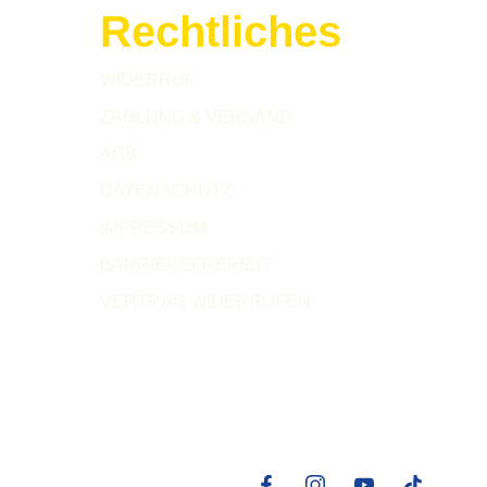
Rechtliches
WIDERRUF
ZAHLUNG & VERSAND
AGB
DATENSCHUTZ
IMPRESSUM
BARRIEREFREIHEIT
VERTRAG WIDERRUFEN