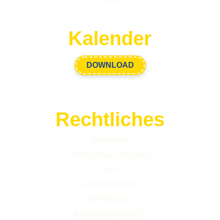
Kalender
DOWNLOAD
Rechtliches
WIDERRUF
ZAHLUNG & VERSAND
AGB
DATENSCHUTZ
IMPRESSUM
BARRIEREFREIHEIT