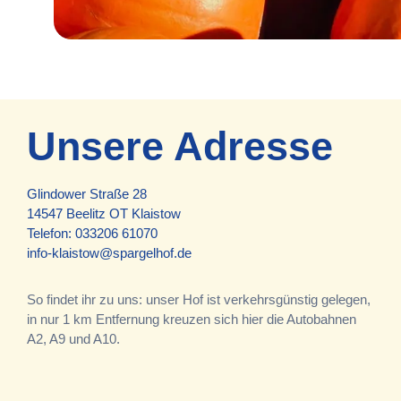
Unsere Adresse
Glindower Straße 28
14547 Beelitz OT Klaistow
Telefon:
033206 61070
info-klaistow@spargelhof.de
So findet ihr zu uns: unser Hof ist verkehrsgünstig gelegen,
in nur 1 km Entfernung kreuzen sich hier die Autobahnen
A2, A9 und A10.