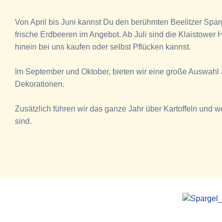
Von April bis Juni kannst Du den berühmten
Beelitzer
Sparg
frische Erdbeeren im Angebot. Ab Juli sind die
Klaistower
H
hinein bei uns kaufen oder selbst Pflücken kannst.
Im September und Oktober, bieten wir eine große Auswahl a
Dekorationen.
Zusätzlich führen wir das ganze Jahr über Kartoffeln und we
sind.