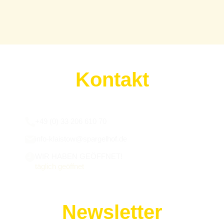
Kontakt
Wir sind für euch da:
+49 (0) 33 206 610 70
info-klaistow@spargelhof.de
WIR HABEN GEÖFFNET!
täglich geöffnet
Newsletter