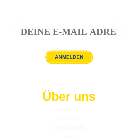
Melde dich zu unserem Newsletter an!
Über uns
ÜBER UNS
ANFAHRT
SPEISEKARTE
JOBS