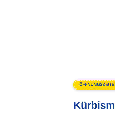
ÖFFNUNGSZEITE
Kürbism