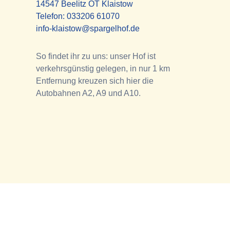
14547 Beelitz OT Klaistow
Telefon:
033206 61070
info-klaistow@spargelhof.de
So findet ihr zu uns: unser Hof ist
verkehrsgünstig gelegen, in nur 1 km
Entfernung kreuzen sich hier die
Autobahnen A2, A9 und A10.