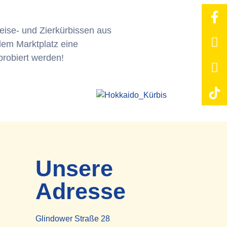
eise- und Zierkürbissen aus
dem Marktplatz eine
probiert werden!
Unsere
Adresse
Glindower Straße 28