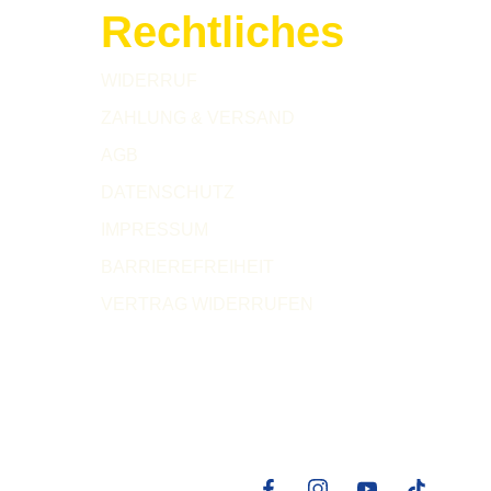
Rechtliches
WIDERRUF
ZAHLUNG & VERSAND
AGB
DATENSCHUTZ
IMPRESSUM
BARRIEREFREIHEIT
VERTRAG WIDERRUFEN