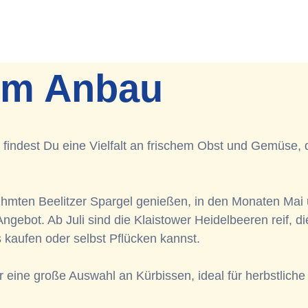
em Anbau
indest Du eine Vielfalt an frischem Obst und Gemüse, 
rühmten
Beelitzer
Spargel genießen, in den Monaten Mai
Angebot. Ab Juli sind die
Klaistower
Heidelbeeren reif, d
 kaufen oder selbst Pflücken kannst.
 eine große Auswahl an Kürbissen, ideal für herbstliche