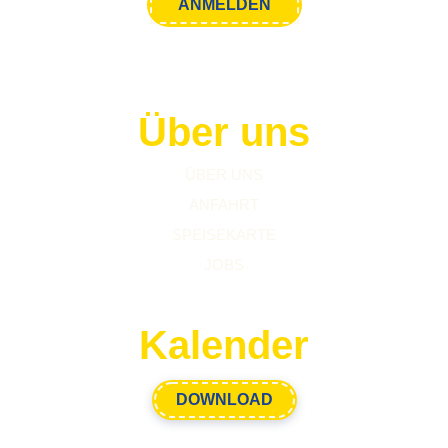
Über uns
ÜBER UNS
ANFAHRT
SPEISEKARTE
JOBS
Kalender
DOWNLOAD