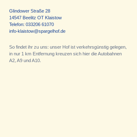
Glindower Straße 28
14547 Beelitz OT Klaistow
Telefon:
033206 61070
info-klaistow@spargelhof.de
So findet ihr zu uns: unser Hof ist verkehrsgünstig gelegen,
in nur 1 km Entfernung kreuzen sich hier die Autobahnen
A2, A9 und A10.