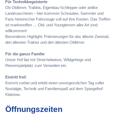
Für Technikbegeisterte
Ob Oldtimer, Trabbis, Eigenbau-Schlepper oder antike
Landmaschinen – hier kommen Schrauber, Sammler und
Fans historischer Fahrzeuge voll auf ihre Kosten. Das Treffen
ist markenoffen … Old- und Youngtimern aller Art sind
willkommen!
Besonderes Highlight: Prämierungen für das älteste Zweirad,
den ältesten Traktor und den ältesten Oldtimer.
Für die ganze Familie
Unser Hof läd mit Streichelwiese, Wildgehege und
Riesenspielplatz zum Verweilen ein.
Eintritt frei!
Kommt vorbei und erlebt einen unvergesslichen Tag voller
Nostalgie, Technik und Familienspaß auf dem Spargelhof
Klaistow.
Öffnungszeiten