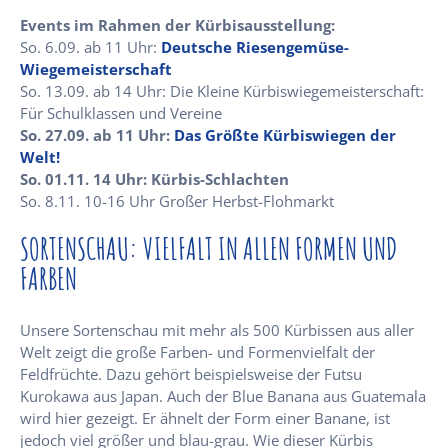
Events im Rahmen der Kürbisausstellung:
So. 6.09. ab 11 Uhr:
Deutsche Riesengemüse-
Wiegemeisterschaft
So. 13.09. ab 14 Uhr: Die Kleine Kürbiswiegemeisterschaft:
Für Schulklassen und Vereine
So. 27.09. ab 11 Uhr:
Das Größte Kürbiswiegen der
Welt!
So. 01.11. 14 Uhr: Kürbis-Schlachten
So. 8.11. 10-16 Uhr Großer Herbst-Flohmarkt
SORTENSCHAU: VIELFALT IN ALLEN FORMEN UND
FARBEN
Unsere Sortenschau mit mehr als 500 Kürbissen aus aller
Welt zeigt die große Farben- und Formenvielfalt der
Feldfrüchte. Dazu gehört beispielsweise der Futsu
Kurokawa aus Japan. Auch der Blue Banana aus Guatemala
wird hier gezeigt. Er ähnelt der Form einer Banane, ist
jedoch viel größer und blau-grau. Wie dieser Kürbis