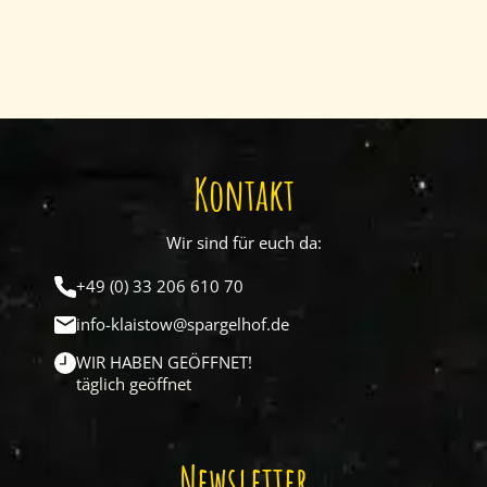
Kontakt
Wir sind für euch da:
+49 (0) 33 206 610 70
info-klaistow@spargelhof.de
WIR HABEN GEÖFFNET!
täglich geöffnet
Newsletter