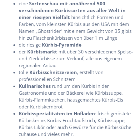
eine
Sortenschau mit annähernd 500
verschiedenen Kürbissorten aus aller Welt in
einer riesigen Vielfalt
hinsichtlich Formen und
Farben, vom kleinsten Kürbis aus den USA mit dem
Namen „Ghostrider“ mit einem Gewicht von 35 g bis
hin zu Flaschenkürbissen von über 1 m Länge
die riesige
Kürbis-Pyramide
der
Kürbismarkt
mit über 30 verschiedenen Speise-
und Zierkürbisse zum Verkauf, alle aus eigenem
regionalen Anbau
tolle
Kürbisschnitzereien
, erstellt von
professionellen Schnitzern
Kulinarisches
rund um den Kürbis in der
Gastronomie und der Bäckerei wie Kürbissuppe,
Kürbis-Flammkuchen, hausgemachtes Kürbis-Eis
oder Kürbiskernbrot
Kürbisspezialitäten im Hofladen
: frisch geröstete
Kürbiskerne, Kürbis-Fruchtaufstrich, Kürbissuppe,
Kürbis-Likör oder auch Gewürze für die Kürbisküche
zuhause und vieles mehr.