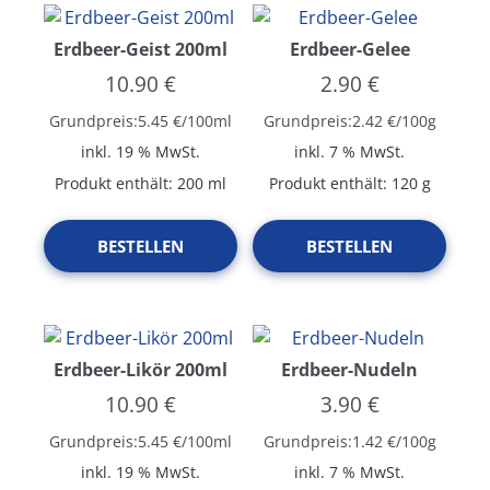
Erdbeer-Geist 200ml
Erdbeer-Gelee
10.90
€
2.90
€
Grundpreis:
5.45
€
/
100
ml
Grundpreis:
2.42
€
/
100
g
inkl. 19 % MwSt.
inkl. 7 % MwSt.
Produkt enthält: 200
ml
Produkt enthält: 120
g
BESTELLEN
BESTELLEN
Erdbeer-Likör 200ml
Erdbeer-Nudeln
10.90
€
3.90
€
Grundpreis:
5.45
€
/
100
ml
Grundpreis:
1.42
€
/
100
g
inkl. 19 % MwSt.
inkl. 7 % MwSt.