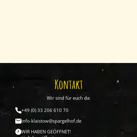
Kontakt
Wir sind für euch da:
+49 (0) 33 206 610 70
info-klaistow@spargelhof.de
WIR HABEN GEÖFFNET!