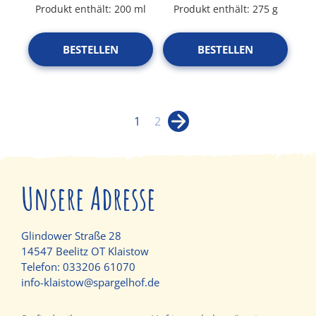
Produkt enthält: 200
ml
Produkt enthält: 275
g
BESTELLEN
BESTELLEN
→
1
2
Unsere Adresse
Glindower Straße 28
14547 Beelitz OT Klaistow
Telefon:
033206 61070
info-klaistow@spargelhof.de