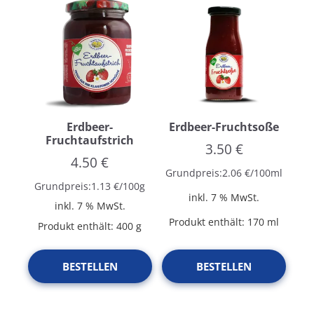
Erdbeer-
Erdbeer-Fruchtsoße
Fruchtaufstrich
3.50
€
4.50
€
Grundpreis:
2.06
€
/
100
ml
Grundpreis:
1.13
€
/
100
g
inkl. 7 % MwSt.
inkl. 7 % MwSt.
Produkt enthält: 170
ml
Produkt enthält: 400
g
BESTELLEN
BESTELLEN