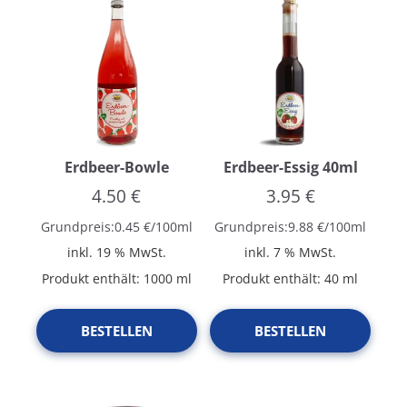
Erdbeer-Bowle
Erdbeer-Essig 40ml
4.50
€
3.95
€
Grundpreis:
0.45
€
/
100
ml
Grundpreis:
9.88
€
/
100
ml
inkl. 19 % MwSt.
inkl. 7 % MwSt.
Produkt enthält: 1000
ml
Produkt enthält: 40
ml
BESTELLEN
BESTELLEN