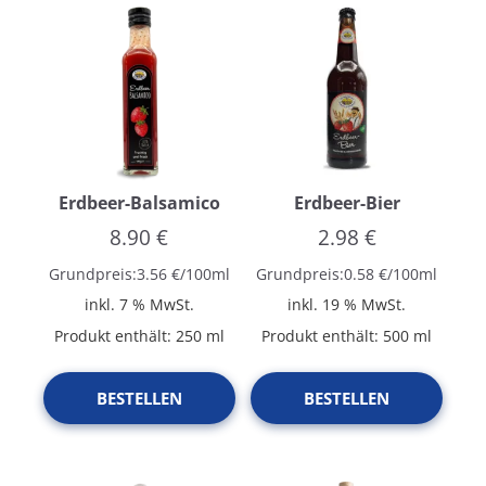
Erdbeer-Balsamico
Erdbeer-Bier
8.90
€
2.98
€
Grundpreis:
3.56
€
/
100
ml
Grundpreis:
0.58
€
/
100
ml
inkl. 7 % MwSt.
inkl. 19 % MwSt.
Produkt enthält: 250
ml
Produkt enthält: 500
ml
BESTELLEN
BESTELLEN