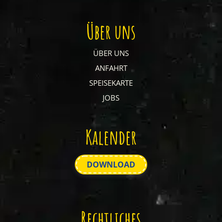
Über uns
ÜBER UNS
ANFAHRT
SPEISEKARTE
JOBS
Kalender
DOWNLOAD
Rechtliches