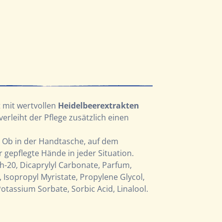
t mit wertvollen
Heidelbeerextrakten
verleiht der Pflege zusätzlich einen
g. Ob in der Handtasche, auf dem
ür gepflegte Hände in jeder Situation.
th-20, Dicaprylyl Carbonate, Parfum,
Isopropyl Myristate, Propylene Glycol,
otassium Sorbate, Sorbic Acid, Linalool.