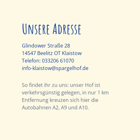
Unsere Adresse
Glindower Straße 28
14547 Beelitz OT Klaistow
Telefon:
033206 61070
info-klaistow@spargelhof.de
So findet ihr zu uns: unser Hof ist
verkehrsgünstig gelegen, in nur 1 km
Entfernung kreuzen sich hier die
Autobahnen A2, A9 und A10.