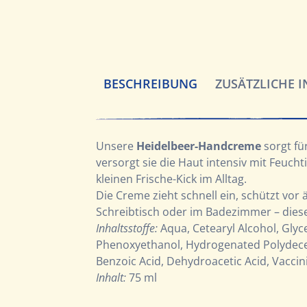
BESCHREIBUNG
ZUSÄTZLICHE 
Unsere
Heidelbeer-Handcreme
sorgt fü
versorgt sie die Haut intensiv mit Feuch
kleinen Frische-Kick im Alltag.
Die Creme zieht schnell ein, schützt vor
Schreibtisch oder im Badezimmer – dies
Inhaltsstoffe:
Aqua, Cetearyl Alcohol, Glyce
Phenoxyethanol, Hydrogenated Polydecene
Benzoic Acid, Dehydroacetic Acid, Vaccini
Inhalt:
75 ml