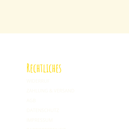
Rechtliches
WIDERRUF
ZAHLUNG & VERSAND
AGB
DATENSCHUTZ
IMPRESSUM