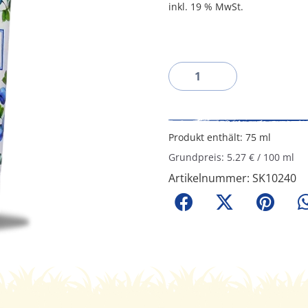
inkl. 19 % MwSt.
Produkt enthält: 75
ml
Grundpreis:
5.27
€
/
100
ml
Artikelnummer:
SK10240