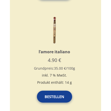
l’amore italiano
4.90
€
Grundpreis:
35.00
€
/
100
g
inkl. 7 % MwSt.
Produkt enthält: 14
g
BESTELLEN