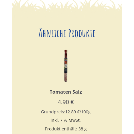
Ähnliche Produkte
Tomaten Salz
4.90
€
Grundpreis:
12.89
€
/
100
g
inkl. 7 % MwSt.
Produkt enthält: 38
g