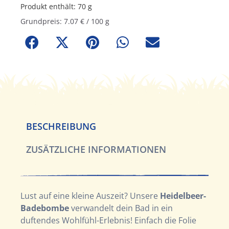
Produkt enthält: 70
g
Grundpreis:
7.07
€
/
100
g
BESCHREIBUNG
ZUSÄTZLICHE INFORMATIONEN
Lust auf eine kleine Auszeit? Unsere
Heidelbeer-
Badebombe
verwandelt dein Bad in ein
duftendes Wohlfühl-Erlebnis! Einfach die Folie