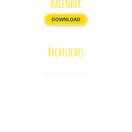
Kalender
DOWNLOAD
Rechtliches
WIDERRUF
ZAHLUNG & VERSAND
AGB
DATENSCHUTZ
IMPRESSUM
BARRIEREFREIHEIT
VERTRAG WIDERRUFEN