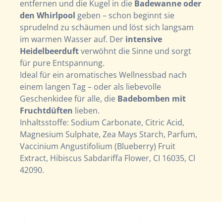
entfernen und die Kugel in die
Badewanne oder
den Whirlpool
geben – schon beginnt sie
sprudelnd zu schäumen und löst sich langsam
im warmen Wasser auf. Der
intensive
Heidelbeerduft
verwöhnt die Sinne und sorgt
für pure Entspannung.
Ideal für ein aromatisches Wellnessbad nach
einem langen Tag – oder als liebevolle
Geschenkidee für alle, die
Badebomben mit
Fruchtdüften
lieben.
Inhaltsstoffe: Sodium Carbonate, Citric Acid,
Magnesium Sulphate, Zea Mays Starch, Parfum,
Vaccinium Angustifolium (Blueberry) Fruit
Extract, Hibiscus Sabdariffa Flower, CI 16035, Cl
42090.