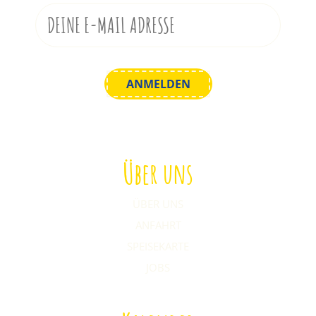
Über uns
ÜBER UNS
ANFAHRT
SPEISEKARTE
JOBS