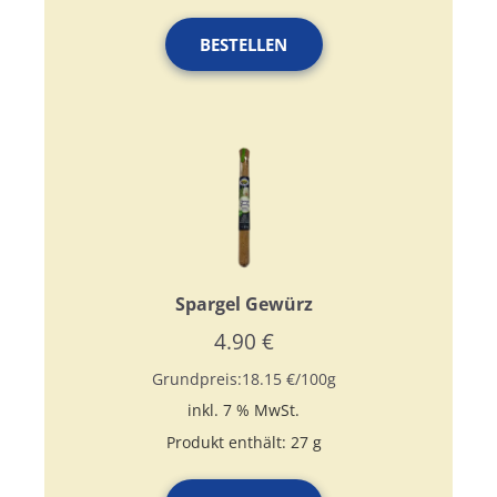
BESTELLEN
Spargel Gewürz
4.90
€
Grundpreis:
18.15
€
/
100
g
inkl. 7 % MwSt.
Produkt enthält: 27
g