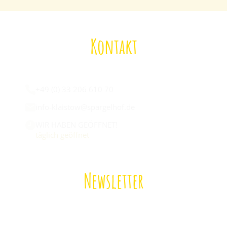
Kontakt
Wir sind für euch da:
+49 (0) 33 206 610 70
info-klaistow@spargelhof.de
WIR HABEN GEÖFFNET!
täglich geöffnet
Newsletter
Melde dich zu unserem Newsletter an!