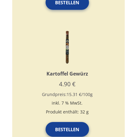
BESTELLEN
Kartoffel Gewürz
4.90
€
Grundpreis:
15.31
€
/
100
g
inkl. 7 % MwSt.
Produkt enthält: 32
g
BESTELLEN