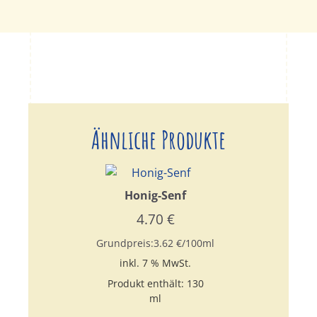
Ähnliche Produkte
Honig-Senf
4.70
€
Grundpreis:
3.62
€
/
100
ml
inkl. 7 % MwSt.
Produkt enthält: 130
ml