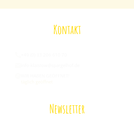
Kontakt
Wir sind für euch da:
+49 (0) 33 206 610 70
info-klaistow@spargelhof.de
WIR HABEN GEÖFFNET!
täglich geöffnet
Newsletter
Melde dich zu unserem Newsletter an!