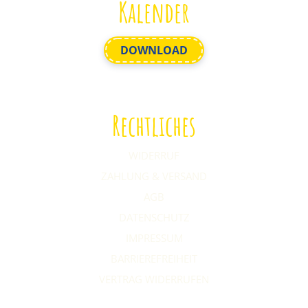
Kalender
DOWNLOAD
Rechtliches
WIDERRUF
ZAHLUNG & VERSAND
AGB
DATENSCHUTZ
IMPRESSUM
BARRIEREFREIHEIT
VERTRAG WIDERRUFEN