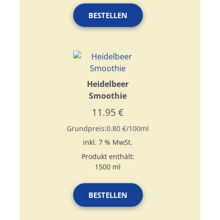
BESTELLEN
Heidelbeer
Smoothie
11.95
€
Grundpreis:
0.80
€
/
100
ml
inkl. 7 % MwSt.
Produkt enthält:
1500
ml
BESTELLEN