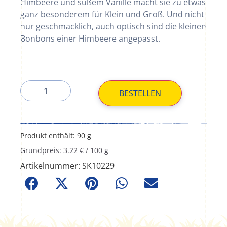
Himbeere und süßem Vanille macht sie zu etwas
ganz besonderem für Klein und Groß. Und nicht
nur geschmacklich, auch optisch sind die kleinen
Bonbons einer Himbeere angepasst.
BESTELLEN
Produkt enthält: 90
g
Grundpreis:
3.22
€
/
100
g
Artikelnummer:
SK10229