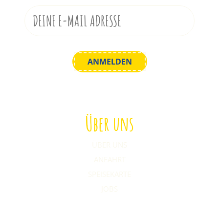
Über uns
ÜBER UNS
ANFAHRT
SPEISEKARTE
JOBS