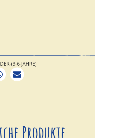
ndkosten
Erwachsene Person
DER-(3-6-JAHRE)
iche Produkte