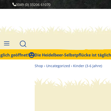
0049 (0) 33206 61070
h geöffnet!
Die Heidelbeer-Selbstpflücke ist täglich geö
Shop
›
Uncategorized
›
Kinder (3-6 Jahre)