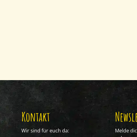
Kontakt
Newsle
Wir sind für euch da:
Melde di