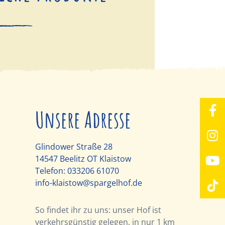
Unsere Adresse
Glindower Straße 28
14547 Beelitz OT Klaistow
Telefon:
033206 61070
info-klaistow@spargelhof.de
So findet ihr zu uns: unser Hof ist
verkehrsgünstig gelegen, in nur 1 km