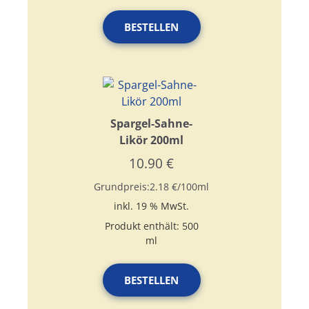
BESTELLEN
Spargel-Sahne-
Likör 200ml
10.90
€
Grundpreis:
2.18
€
/
100
ml
inkl. 19 % MwSt.
Produkt enthält: 500
ml
BESTELLEN