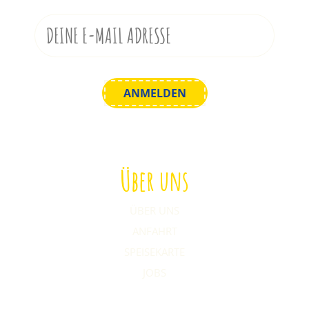
Über uns
ÜBER UNS
ANFAHRT
SPEISEKARTE
JOBS