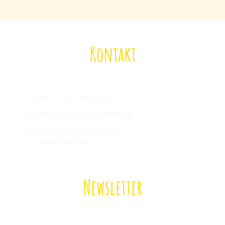
Kontakt
Wir sind für euch da:
+49 (0) 33 206 610 70
info-klaistow@spargelhof.de
WIR HABEN GEÖFFNET!
täglich geöffnet
Newsletter
Melde dich zu unserem Newsletter an!