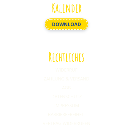
Kalender
DOWNLOAD
Rechtliches
WIDERRUF
ZAHLUNG & VERSAND
AGB
DATENSCHUTZ
IMPRESSUM
BARRIEREFREIHEIT
VERTRAG WIDERRUFEN