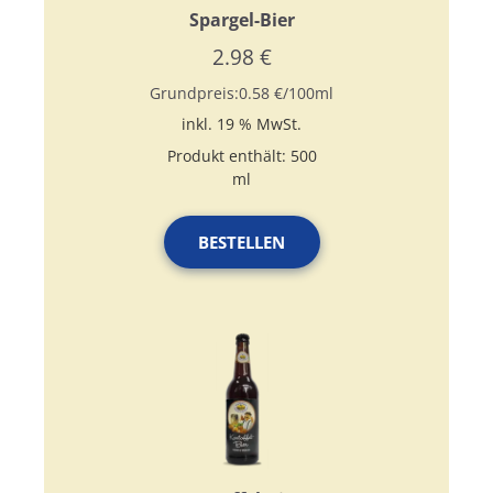
Spargel-Bier
2.98
€
Grundpreis:
0.58
€
/
100
ml
inkl. 19 % MwSt.
Produkt enthält: 500
ml
BESTELLEN