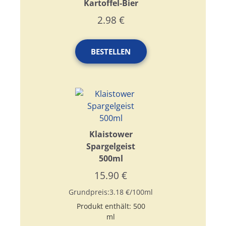
Kartoffel-Bier
2.98
€
BESTELLEN
Klaistower
Spargelgeist
500ml
15.90
€
Grundpreis:
3.18
€
/
100
ml
Produkt enthält: 500
ml