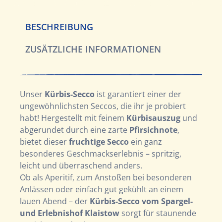
BESCHREIBUNG
ZUSÄTZLICHE INFORMATIONEN
Unser
Kürbis-Secco
ist garantiert einer der
ungewöhnlichsten Seccos, die ihr je probiert
habt! Hergestellt mit feinem
Kürbisauszug
und
abgerundet durch eine zarte
Pfirsichnote
,
bietet dieser
fruchtige Secco
ein ganz
besonderes Geschmackserlebnis – spritzig,
leicht und überraschend anders.
Ob als Aperitif, zum Anstoßen bei besonderen
Anlässen oder einfach gut gekühlt an einem
lauen Abend – der
Kürbis-Secco vom Spargel-
und Erlebnishof Klaistow
sorgt für staunende