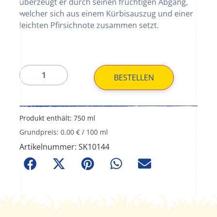
überzeugt er durch seinen fruchtigen Abgang,
welcher sich aus einem Kürbisauszug und einer
leichten Pfirsichnote zusammen setzt.
BESTELLEN
Produkt enthält: 750
ml
Grundpreis:
0.00
€
/
100
ml
Artikelnummer:
SK10144