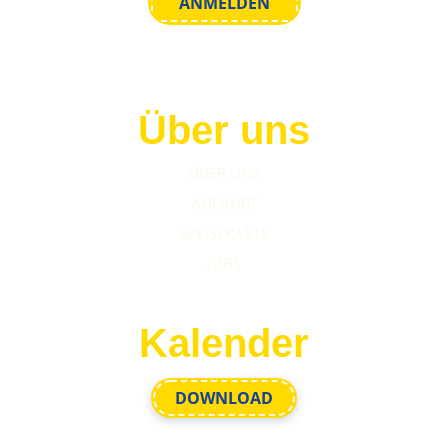
Über uns
ÜBER UNS
ANFAHRT
SPEISEKARTE
JOBS
Kalender
DOWNLOAD