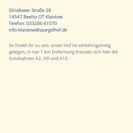
Glindower Straße 28
14547 Beelitz OT Klaistow
Telefon:
033206 61070
info-klaistow@spargelhof.de
So findet ihr zu uns: unser Hof ist verkehrsgünstig
gelegen, in nur 1 km Entfernung kreuzen sich hier die
Autobahnen A2, A9 und A10.