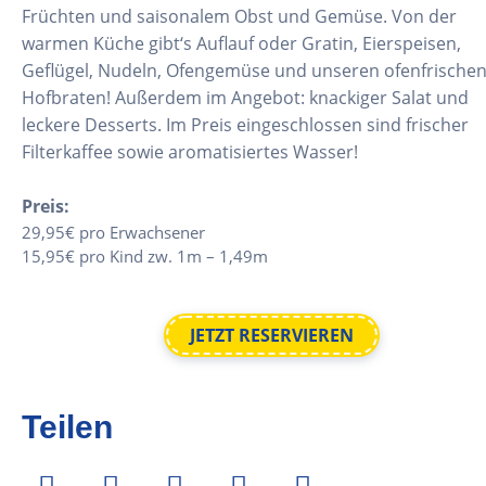
Früchten und saisonalem Obst und Gemüse. Von der
warmen Küche gibt‘s Auflauf oder Gratin, Eierspeisen,
Geflügel, Nudeln, Ofengemüse und unseren ofenfrische
Hofbraten! Außerdem im Angebot: knackiger Salat und
leckere Desserts. Im Preis eingeschlossen sind frischer
Filterkaffee sowie aromatisiertes Wasser!
Preis:
29,95€ pro Erwachsener
15,95€ pro Kind zw. 1m – 1,49m
JETZT RESERVIEREN
Teilen