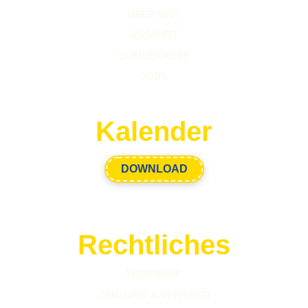
ÜBER UNS
ANFAHRT
SPEISEKARTE
JOBS
Kalender
DOWNLOAD
Rechtliches
WIDERRUF
ZAHLUNG & VERSAND