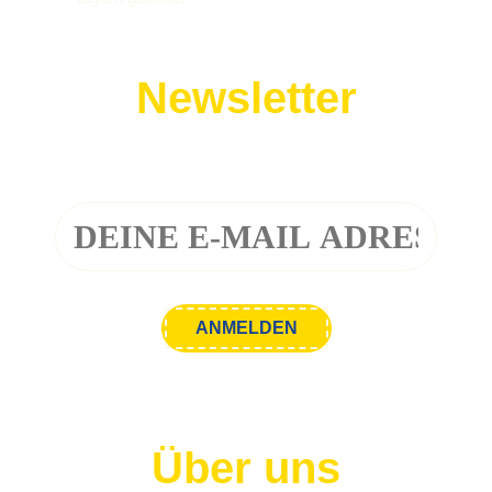
Newsletter
Melde dich zu unserem Newsletter an!
Über uns