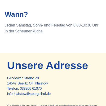
Wann?
Jeden Samstag, Sonn- und Feiertag von 8:00-10:30 Uhr
in der Scheunenküche.
Unsere Adresse
Glindower Straße 28
14547 Beelitz OT Klaistow
Telefon:
033206 61070
info-klaistow@spargelhof.de
So findet ihr zu uns: unser Hof ist verkehrsgünstig gelegen,