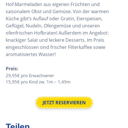
Hof-Marmeladen aus eigenen Früchten und
saisonalem Obst und Gemüse. Von der warmen
Küche gibt‘s Auflauf oder Gratin, Eierspeisen,
Geflügel, Nudeln, Ofengemüse und unseren
ofenfrischen Hofbraten! Außerdem im Angebot:
knackiger Salat und leckere Desserts. Im Preis
eingeschlossen sind frischer Filterkaffee sowie
aromatisiertes Wasser!
Preis:
29,95€ pro Erwachsener
15,95€ pro Kind zw. 1m – 1,49m
JETZT RESERVIEREN
Teilen