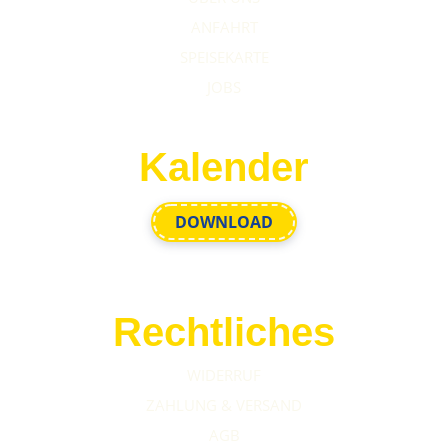
ANFAHRT
SPEISEKARTE
JOBS
Kalender
DOWNLOAD
Rechtliches
WIDERRUF
ZAHLUNG & VERSAND
AGB