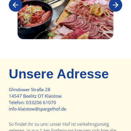
Unsere Adresse
Glindower Straße 28
14547 Beelitz OT Klaistow
Telefon:
033206 61070
info-klaistow@spargelhof.de
So findet ihr zu uns: unser Hof ist verkehrsgünstig
gelegen, in nur 1 km Entfernung kreuzen sich hier die