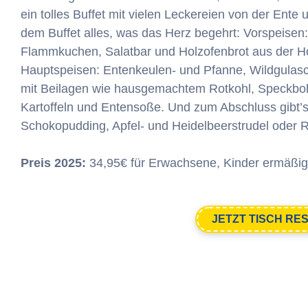
ein tolles Buffet mit vielen Leckereien von der Ente 
dem Buffet alles, was das Herz begehrt: Vorspeisen
Flammkuchen, Salatbar und Holzofenbrot aus der Ho
Hauptspeisen: Entenkeulen- und Pfanne, Wildgulasc
mit Beilagen wie hausgemachtem Rotkohl, Speckbohn
Kartoffeln und Entensoße. Und zum Abschluss gibt’s 
Schokopudding, Apfel- und Heidelbeerstrudel oder R
Preis 2025:
34,95€ für Erwachsene, Kinder ermäßig
JETZT TISCH RE