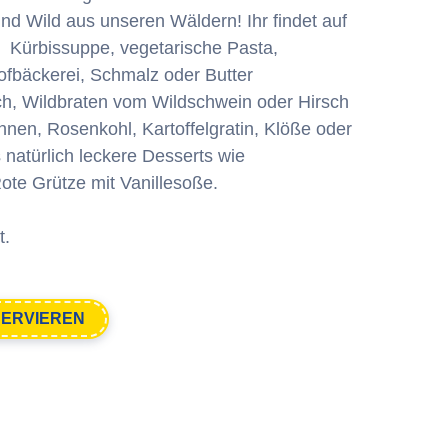
und Wild aus unseren Wäldern! Ihr findet auf
: Kürbissuppe, vegetarische Pasta,
fbäckerei, Schmalz oder Butter
h, Wildbraten vom Wildschwein oder Hirsch
en, Rosenkohl, Kartoffelgratin, Klöße oder
natürlich leckere Desserts wie
ote Grütze mit Vanillesoße.
t.
SERVIEREN