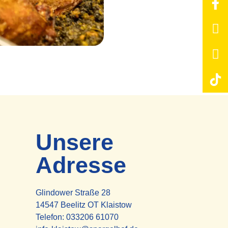
Unsere
Adresse
Glindower Straße 28
14547 Beelitz OT Klaistow
Telefon:
033206 61070