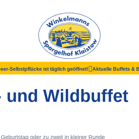
eer-Selbstpflücke ist täglich geöffnet!
Aktuelle Buffets &
 und Wildbuffet
Geburtstag oder zu zweit in kleiner Runde