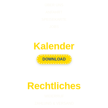
ÜBER UNS
ANFAHRT
SPEISEKARTE
JOBS
Kalender
DOWNLOAD
Rechtliches
WIDERRUF
ZAHLUNG & VERSAND