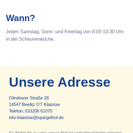
Wann?
Jeden Samstag, Sonn- und Feiertag von 8:00-10:30 Uhr
in der Scheunenküche.
Unsere Adresse
Glindower Straße 28
14547 Beelitz OT Klaistow
Telefon:
033206 61070
info-klaistow@spargelhof.de
So findet ihr zu uns: unser Hof ist verkehrsgünstig gelegen,