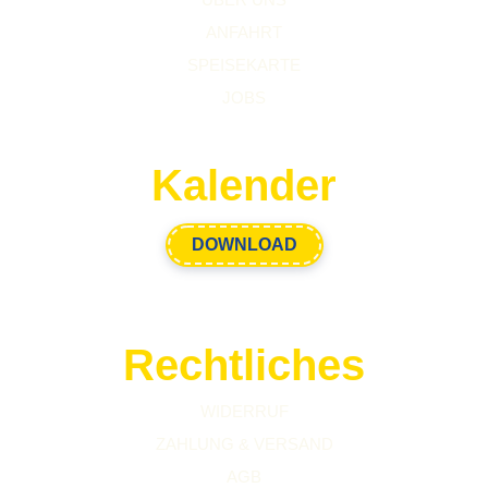
ANFAHRT
SPEISEKARTE
JOBS
Kalender
DOWNLOAD
Rechtliches
WIDERRUF
ZAHLUNG & VERSAND
AGB