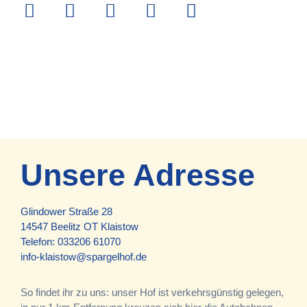
Unsere Adresse
Glindower Straße 28
14547 Beelitz OT Klaistow
Telefon:
033206 61070
info-klaistow@spargelhof.de
So findet ihr zu uns: unser Hof ist verkehrsgünstig gelegen,