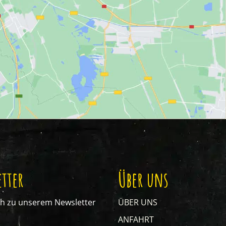
tter
Über uns
ch zu unserem Newsletter
ÜBER UNS
ANFAHRT