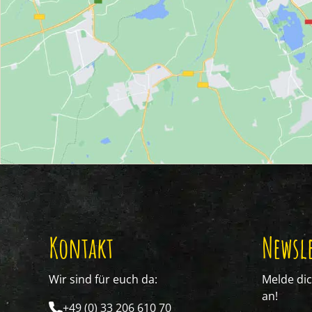
Kontakt
Newsle
Wir sind für euch da:
Melde di
an!
+49 (0) 33 206 610 70