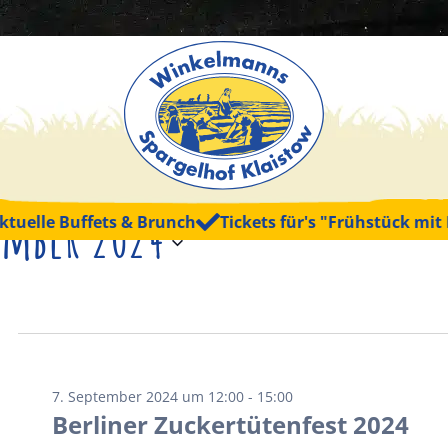
Veranstaltungen
ember 2024
le Buffets & Brunch
Tickets für's "Frühstück mit Kasp
7. September 2024 um 12:00
-
15:00
Berliner Zuckertütenfest 2024
n