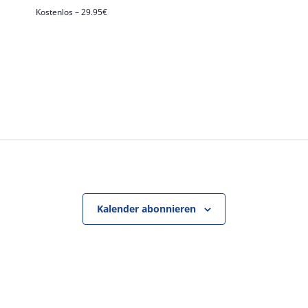
Kostenlos – 29.95€
n
n
Kalender abonnieren