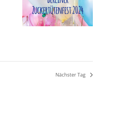
Nächster Tag