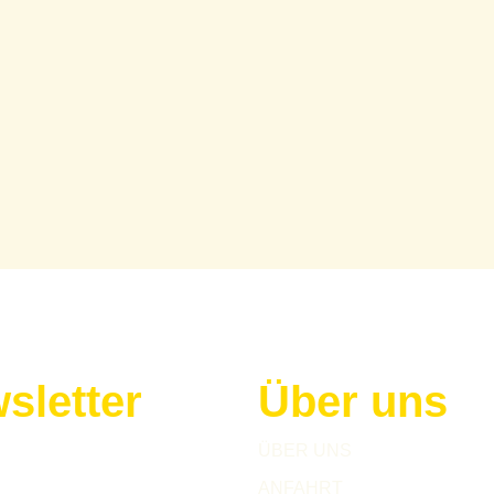
sletter
Über uns
h zu unserem Newsletter an!
ÜBER UNS
ANFAHRT