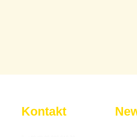
Kontakt
New
Wir sind für euch da:
Melde dic