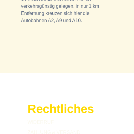
verkehrsgünstig gelegen, in nur 1 km
Entfernung kreuzen sich hier die
Autobahnen A2, A9 und A10.
Rechtliches
WIDERRUF
ZAHLUNG & VERSAND