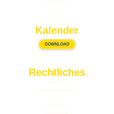
SPEISEKARTE
JOBS
Kalender
DOWNLOAD
Rechtliches
WIDERRUF
ZAHLUNG & VERSAND
AGB
DATENSCHUTZ
IMPRESSUM