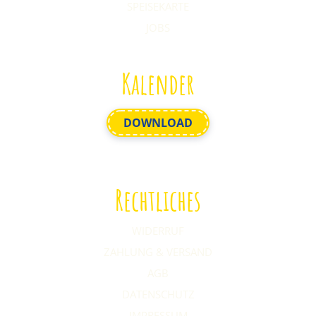
SPEISEKARTE
JOBS
Kalender
DOWNLOAD
Rechtliches
WIDERRUF
ZAHLUNG & VERSAND
AGB
DATENSCHUTZ
IMPRESSUM