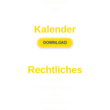
SPEISEKARTE
JOBS
Kalender
DOWNLOAD
Rechtliches
WIDERRUF
ZAHLUNG & VERSAND
AGB
DATENSCHUTZ
IMPRESSUM