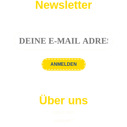
Newsletter
Melde dich zu unserem Newsletter an!
Über uns
ÜBER UNS
ANFAHRT