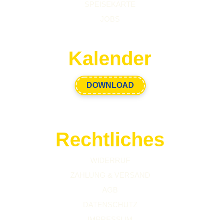
SPEISEKARTE
JOBS
Kalender
DOWNLOAD
Rechtliches
WIDERRUF
ZAHLUNG & VERSAND
AGB
DATENSCHUTZ
IMPRESSUM