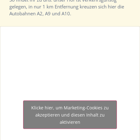
gelegen, in nur 1 km Entfernung kreuzen sich hier die
Autobahnen A2, A9 und A10.
Klicke hier, um Marketing-Cookies zu
akzeptieren und diesen Inhalt zu
aktivieren