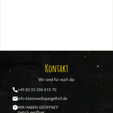
Kontakt
Wir sind für euch da:
+49 (0) 33 206 610 70
info-klaistow@spargelhof.de
WIR HABEN GEÖFFNET!
täglich geöffnet