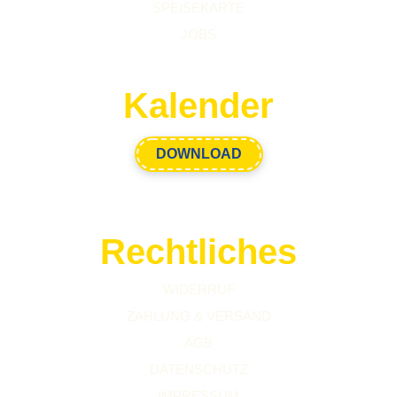
SPEISEKARTE
JOBS
Kalender
DOWNLOAD
Rechtliches
WIDERRUF
ZAHLUNG & VERSAND
AGB
DATENSCHUTZ
IMPRESSUM