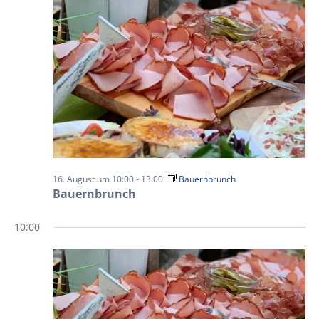
16. August um 10:00
-
13:00
Bauernbrunch
Bauernbrunch
10:00