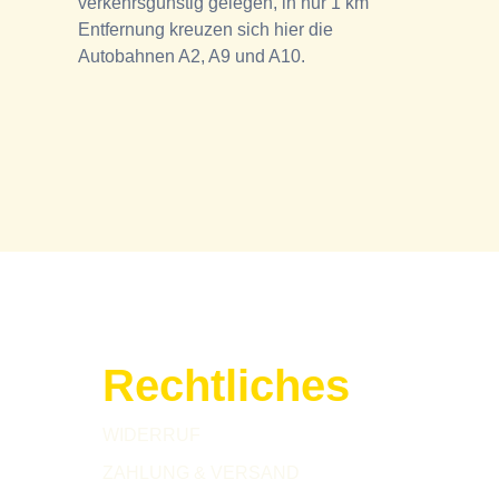
verkehrsgünstig gelegen, in nur 1 km
Entfernung kreuzen sich hier die
Autobahnen A2, A9 und A10.
Rechtliches
WIDERRUF
ZAHLUNG & VERSAND