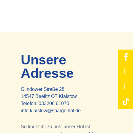
Unsere
Adresse
Glindower Straße 28
14547 Beelitz OT Klaistow
Telefon:
033206 61070
info-klaistow@spargelhof.de
So findet ihr zu uns: unser Hof ist