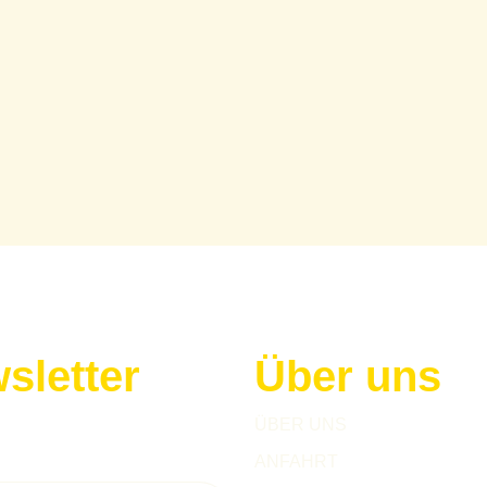
sletter
Über uns
h zu unserem Newsletter an!
ÜBER UNS
ANFAHRT