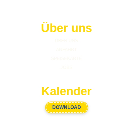
Über uns
ÜBER UNS
ANFAHRT
SPEISEKARTE
JOBS
Kalender
DOWNLOAD