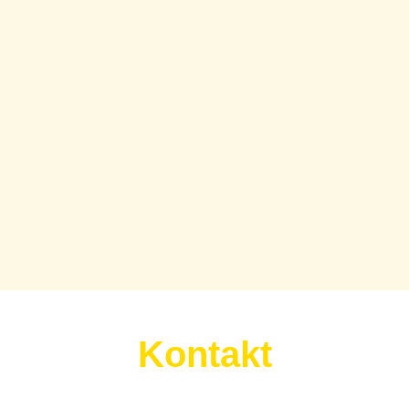
Kontakt
Wir sind für euch da: