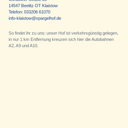
14547 Beelitz OT Klaistow
Telefon:
033206 61070
info-klaistow@spargelhof.de
So findet ihr zu uns: unser Hof ist verkehrsgünstig gelegen,
in nur 1 km Entfernung kreuzen sich hier die Autobahnen
A2, A9 und A10.