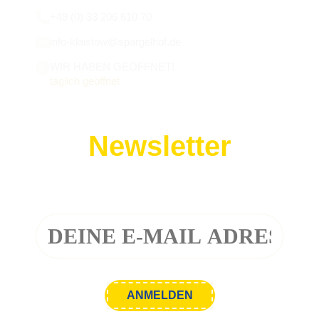
+49 (0) 33 206 610 70
info-klaistow@spargelhof.de
WIR HABEN GEÖFFNET!
täglich geöffnet
Newsletter
Melde dich zu unserem Newsletter an!