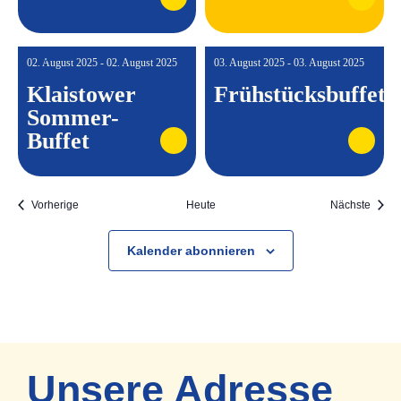
NEU
02. August 2025 - 02. August 2025
03. August 2025 - 03. August 2025
Klaistower
Frühstücksbuffet
Sommer-
Buffet
Veranstaltungen
Veran
Vorherige
Heute
Nächste
Kalender abonnieren
Unsere Adresse