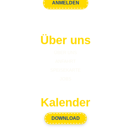
Über uns
ÜBER UNS
ANFAHRT
SPEISEKARTE
JOBS
Kalender
DOWNLOAD