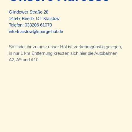
Glindower Straße 28
14547 Beelitz OT Klaistow
Telefon:
033206 61070
info-klaistow@spargelhof.de
So findet ihr zu uns: unser Hof ist verkehrsgünstig gelegen,
in nur 1 km Entfernung kreuzen sich hier die Autobahnen
A2, A9 und A10.