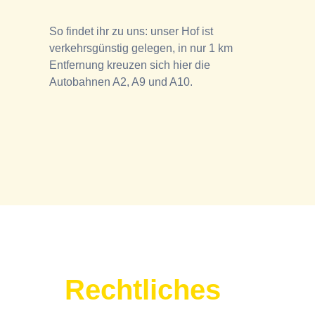
So findet ihr zu uns: unser Hof ist
verkehrsgünstig gelegen, in nur 1 km
Entfernung kreuzen sich hier die
Autobahnen A2, A9 und A10.
Rechtliches