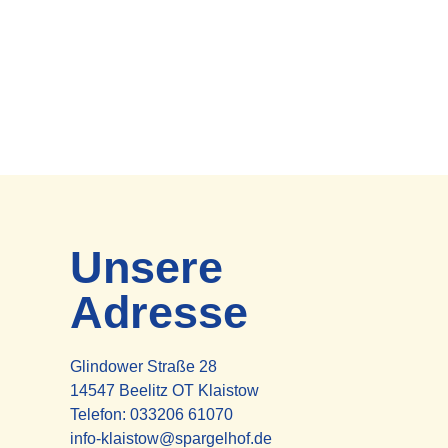
Unsere
Adresse
Glindower Straße 28
14547 Beelitz OT Klaistow
Telefon:
033206 61070
info-klaistow@spargelhof.de