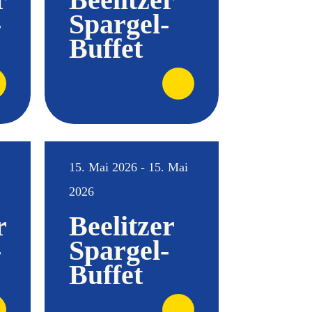
-
Spargel-
Buffet
15. Mai 2026 - 15. Mai
2026
r
Beelitzer
-
Spargel-
Buffet