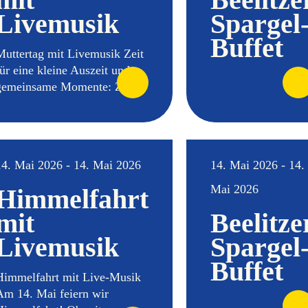
Livemusik
Spargel
Buffet
Muttertag mit Livemusik Zeit
für eine kleine Auszeit und
gemeinsame Momente: Zu...
14. Mai 2026 - 14. Mai 2026
14. Mai 2026 - 14.
Mai 2026
Himmelfahrt
mit
Beelitze
Livemusik
Spargel
Buffet
Himmelfahrt mit Live-Musik
Am 14. Mai feiern wir