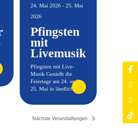
24. Mai 2026 - 25. Mai
2026
r
Pfingsten
-
mit
Livemusik
Pfingsten mit Live-
Musik Genießt die
Feiertage am 24. und
25. Mai in ländliche...
Nächste
Veranstaltungen