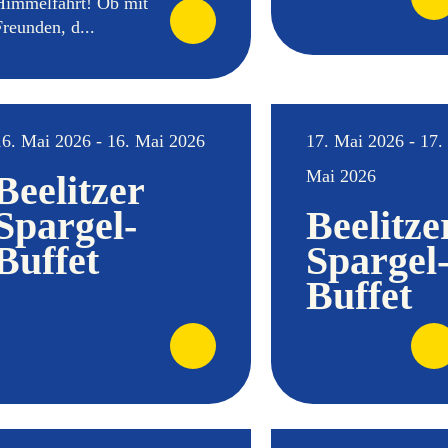
Himmelfahrt! Ob mit
Freunden, d...
16. Mai 2026 - 16. Mai 2026
17. Mai 2026 - 17.
Mai 2026
Beelitzer
Spargel-
Beelitze
Buffet
Spargel
Buffet