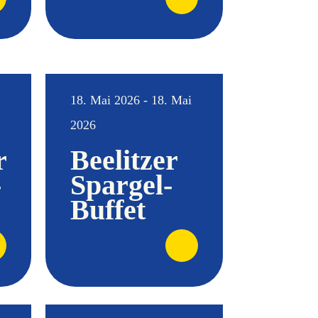
18. Mai 2026 - 18. Mai
2026
r
Beelitzer
-
Spargel-
Buffet