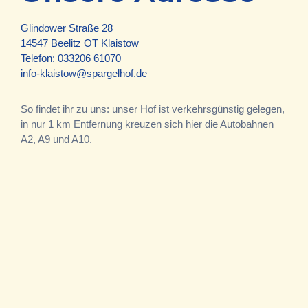
Glindower Straße 28
14547 Beelitz OT Klaistow
Telefon:
033206 61070
info-klaistow@spargelhof.de
So findet ihr zu uns: unser Hof ist verkehrsgünstig gelegen,
in nur 1 km Entfernung kreuzen sich hier die Autobahnen
A2, A9 und A10.