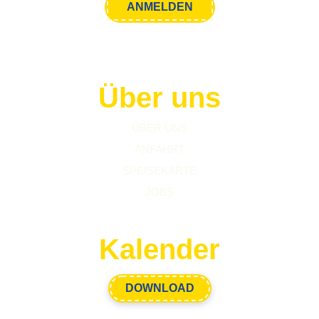
Über uns
ÜBER UNS
ANFAHRT
SPEISEKARTE
JOBS
Kalender
DOWNLOAD