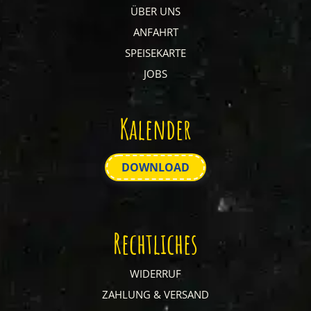
ÜBER UNS
ANFAHRT
SPEISEKARTE
JOBS
Kalender
DOWNLOAD
Rechtliches
WIDERRUF
ZAHLUNG & VERSAND