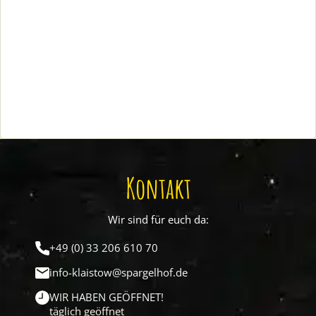
Kontakt
Wir sind für euch da:
+49 (0) 33 206 610 70
info-klaistow@spargelhof.de
WIR HABEN GEÖFFNET!
täglich geöffnet