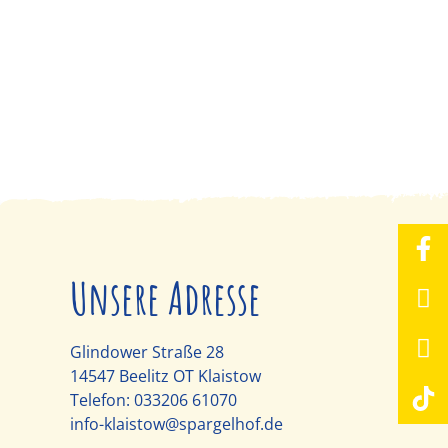
Unsere Adresse
Glindower Straße 28
14547 Beelitz OT Klaistow
Telefon:
033206 61070
info-klaistow@spargelhof.de