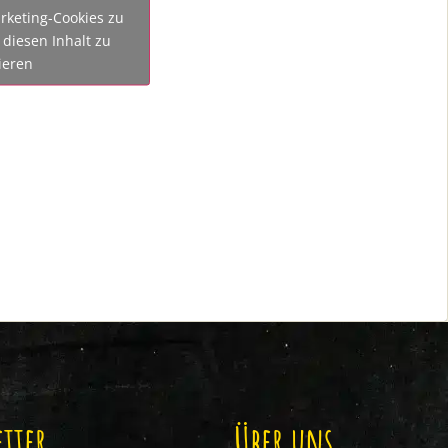
rketing-Cookies zu
diesen Inhalt zu
ieren
tter
Über uns