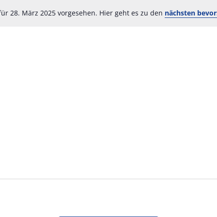
für 28. März 2025 vorgesehen. Hier geht es zu den
nächsten bevor
Hinweis
n
n
n