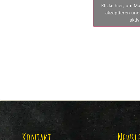
Klicke hier, um Ma
akzeptieren und 
aktiv
Kontakt
Newsle