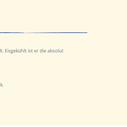
 Eisgekühlt ist er die absolut
k.