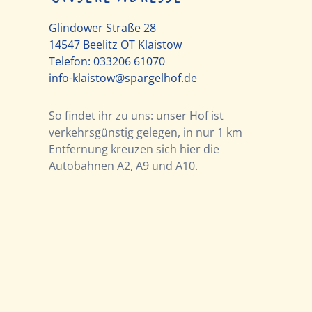
Glindower Straße 28
14547 Beelitz OT Klaistow
Telefon:
033206 61070
info-klaistow@spargelhof.de
So findet ihr zu uns: unser Hof ist
verkehrsgünstig gelegen, in nur 1 km
Entfernung kreuzen sich hier die
Autobahnen A2, A9 und A10.