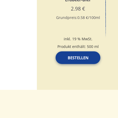
2.98
€
Grundpreis:
0.58
€
/
100
ml
inkl. 19 % MwSt.
Produkt enthält: 500
ml
BESTELLEN