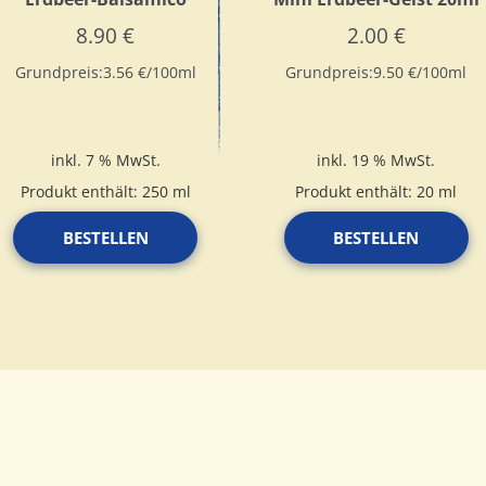
8.90
€
2.00
€
Grundpreis:
3.56
€
/
100
ml
Grundpreis:
9.50
€
/
100
ml
inkl. 7 % MwSt.
inkl. 19 % MwSt.
Produkt enthält: 250
ml
Produkt enthält: 20
ml
BESTELLEN
BESTELLEN