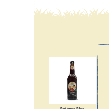
Erdbeer-Bier