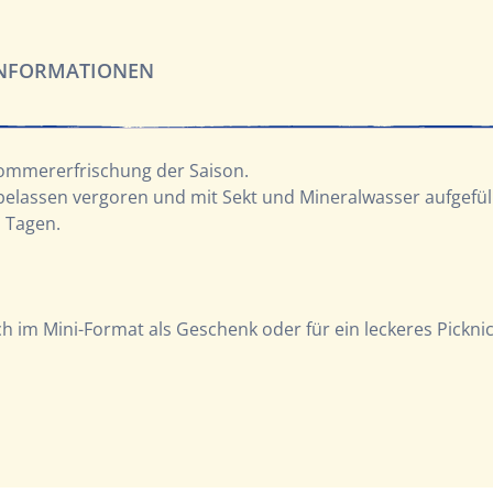
INFORMATIONEN
Sommererfrischung der Saison.
lassen vergoren und mit Sekt und Mineralwasser aufgefüllt.
 Tagen.
h im Mini-Format als Geschenk oder für ein leckeres Picknic