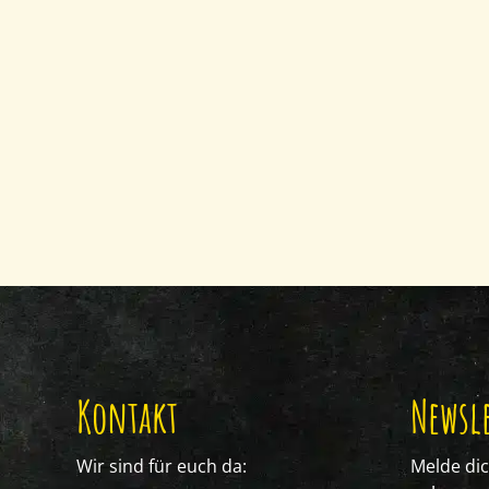
Kontakt
Newsle
Wir sind für euch da:
Melde di