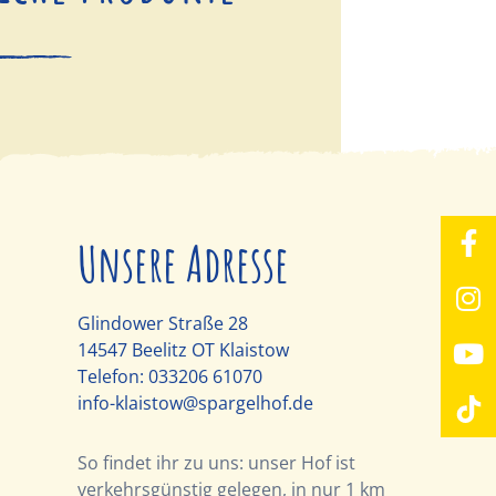
Unsere Adresse
Glindower Straße 28
14547 Beelitz OT Klaistow
Telefon:
033206 61070
info-klaistow@spargelhof.de
So findet ihr zu uns: unser Hof ist
verkehrsgünstig gelegen, in nur 1 km