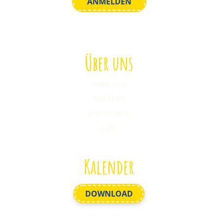
Über uns
ÜBER UNS
ANFAHRT
SPEISEKARTE
JOBS
Kalender
DOWNLOAD