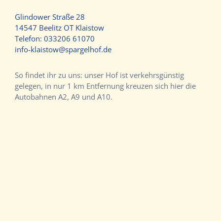
Glindower Straße 28
14547 Beelitz OT Klaistow
Telefon:
033206 61070
info-klaistow@spargelhof.de
So findet ihr zu uns: unser Hof ist verkehrsgünstig
gelegen, in nur 1 km Entfernung kreuzen sich hier die
Autobahnen A2, A9 und A10.