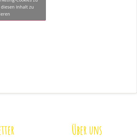
diesen Inhalt zu
ieren
tter
Über uns