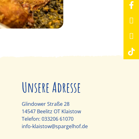
Unsere Adresse
Glindower Straße 28
14547 Beelitz OT Klaistow
Telefon:
033206 61070
info-klaistow@spargelhof.de