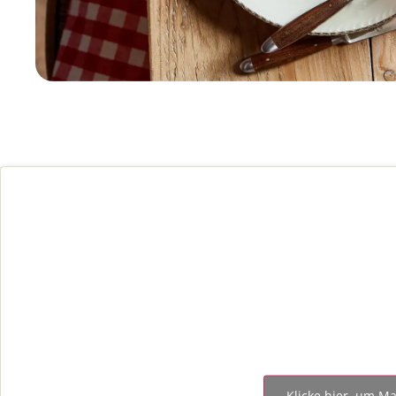
Klicke hier, um Ma