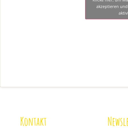
akzeptieren und 
aktiv
Kontakt
Newsle