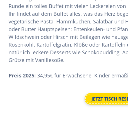
Runde ein tolles Buffet mit vielen Leckereien vo
Ihr findet auf dem Buffet alles, was das Herz beg
vegetarische Pasta, Flammkuchen, Salatbar und H
oder Butter Hauptspeisen: Entenkeulen- und Pfa
Wildschwein oder Hirsch mit Beilagen wie haus
Rosenkohl, Kartoffelgratin, Klöße oder Kartoffel
natürlich leckere Desserts wie Schokopudding, Ap
Grütze mit Vanillesoße.
Preis 2025:
34,95€ für Erwachsene, Kinder ermäßi
JETZT TISCH RE